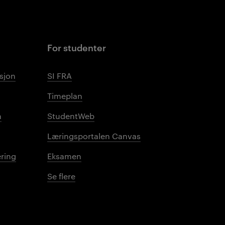
For studenter
sjon
SI FRA
Timeplan
n
StudentWeb
Læringsportalen Canvas
ring
Eksamen
Se flere