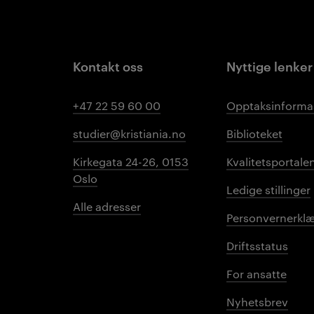
Kontakt oss
Nyttige lenker
+47 22 59 60 00
Opptaksinforma
studier@kristiania.no
Biblioteket
Kirkegata 24-26, 0153
Kvalitetsportale
Oslo
Ledige stillinger
Alle adresser
Personvernerklæ
Driftsstatus
For ansatte
Nyhetsbrev