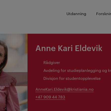
Utdanning
Forskni
Anne Kari Eldevik
Rådgiver
Avdeling for studieplanlegging og kv
Divisjon for studentopplevelse
AnneKari.Eldevik@kristiania.no
+47 909 44 783