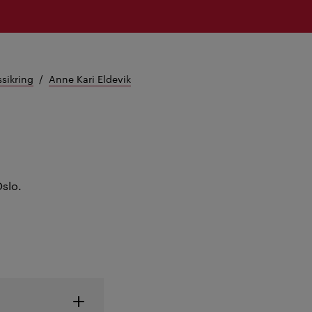
ssikring
Anne Kari Eldevik
Oslo.