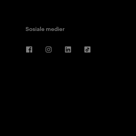
Sosiale medier
Facebook
Instagram
LinkedIn
TikTok