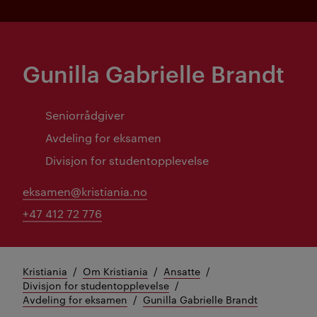
Gunilla Gabrielle Brandt
Seniorrådgiver
Avdeling for eksamen
Divisjon for studentopplevelse
eksamen@kristiania.no
+47 412 72 776
Kristiania
Om Kristiania
Ansatte
Divisjon for studentopplevelse
Avdeling for eksamen
Gunilla Gabrielle Brandt