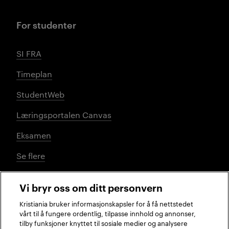
For studenter
SI FRA
Timeplan
StudentWeb
Læringsportalen Canvas
Eksamen
Se flere
Vi bryr oss om ditt personvern
Sosiale medier
Kristiania bruker informasjonskapsler for å få nettstedet
vårt til å fungere ordentlig, tilpasse innhold og annonser,
tilby funksjoner knyttet til sosiale medier og analysere