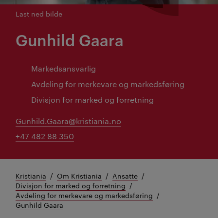
Last ned bilde
Gunhild Gaara
Markedsansvarlig
Avdeling for merkevare og markedsføring
Divisjon for marked og forretning
Gunhild.Gaara@kristiania.no
+47 482 88 350
Kristiania
Om Kristiania
Ansatte
Divisjon for marked og forretning
Avdeling for merkevare og markedsføring
Gunhild Gaara