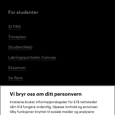
For studenter
SI FRA
Timeplan
StudentWeb
Læringsportalen Canvas
Eksamen
Se flere
Vi bryr oss om ditt personvern
Sosiale medier
Kristiania bruker informasjonskapsler for å få nettstedet
vårt til å fungere ordentlig, tilpasse innhold og annonser,
tilby funksjoner knyttet til sosiale medier og analysere