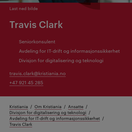
Last ned bilde
Travis Clark
Seniorkonsulent
Avdeling for IT-drift og informasjonssikkerhet
Divisjon for digitalisering og teknologi
travis.clark@kristiania.no
+47 921 45 285
Kristiania
Om Kristiania
Ansatte
Divisjon for digitalisering og teknologi
Avdeling for IT-drift og informasjonssikkerhet
Travis Clark