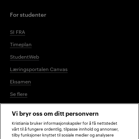
For studenter
SI FRA
Timeplan
StudentWeb
Læringsportalen Canvas
Eksamen
Se flere
Vi bryr oss om ditt personvern
Sosiale medier
Kristiania bruker informasjonskapsler for å få nettstedet
vårt til å fungere ordentlig, tilpasse innhold og annonser,
tilby funksjoner knyttet til sosiale medier og analysere