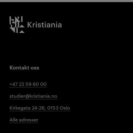
Kristiania logo
Kontakt oss
+47 22 59 60 00
studier@kristiania.no
Kirkegata 24-26, 0153 Oslo
Alle adresser