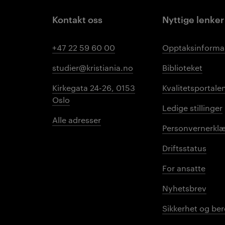
Kontakt oss
Nyttige lenker
+47 22 59 60 00
Opptaksinforma
studier@kristiania.no
Biblioteket
Kirkegata 24-26, 0153
Kvalitetsportale
Oslo
Ledige stillinger
Alle adresser
Personvernerklæ
Driftsstatus
For ansatte
Nyhetsbrev
Sikkerhet og be