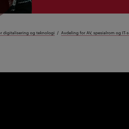
or digitalisering og teknologi
Avdeling for AV, spesialrom og IT-