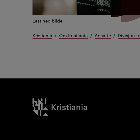
Last ned bilde
Kristiania
Om Kristiania
Ansatte
Divisjon f
Kristiania logo