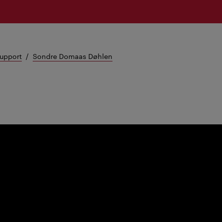
support
Sondre Domaas Døhlen