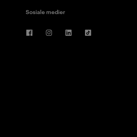
Sosiale medier
Facebook
Instagram
LinkedIn
TikTok