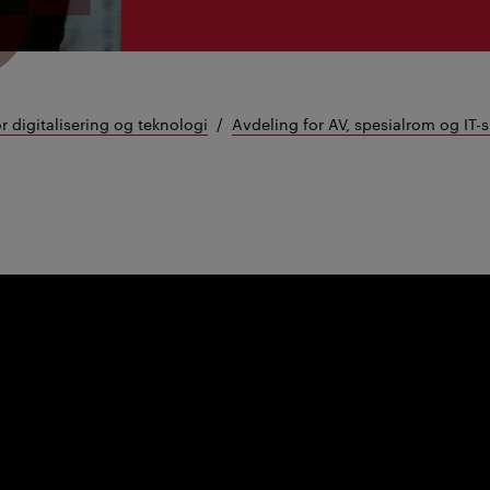
or digitalisering og teknologi
Avdeling for AV, spesialrom og IT-