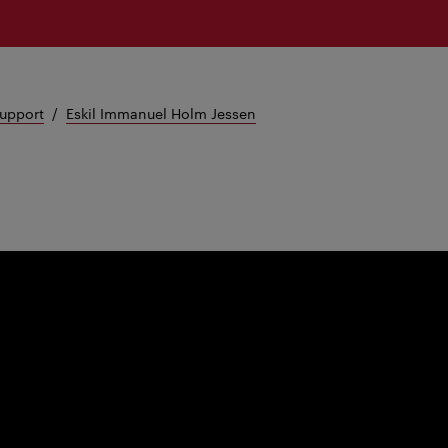
support
Eskil Immanuel Holm Jessen