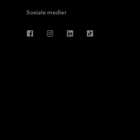
Sosiale medier
Facebook
Instagram
LinkedIn
TikTok