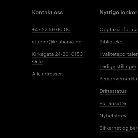
Kontakt oss
Nyttige lenker
+47 22 59 60 00
Opptaksinforma
studier@kristiania.no
Biblioteket
Kirkegata 24-26, 0153
Kvalitetsportale
Oslo
Ledige stillinger
Alle adresser
Personvernerklæ
Driftsstatus
For ansatte
Nyhetsbrev
Sikkerhet og be