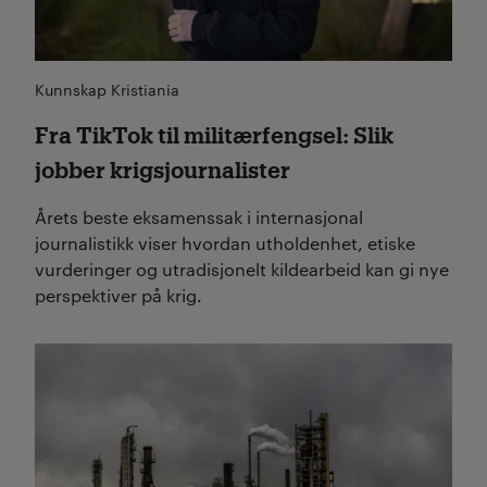
Kunnskap Kristiania
Fra TikTok til militærfengsel: Slik
jobber krigsjournalister
Årets beste eksamenssak i internasjonal
journalistikk viser hvordan utholdenhet, etiske
vurderinger og utradisjonelt kildearbeid kan gi nye
perspektiver på krig.
Les mer