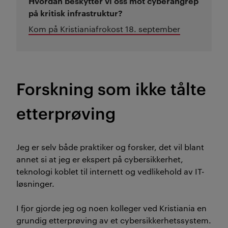
Hvordan beskytter vi oss mot cyberangrep
på kritisk infrastruktur?
Kom på Kristianiafrokost 18. september
Forskning som ikke tålte
etterprøving
Jeg
er selv både praktiker og forsker, det vil blant
annet si at jeg er ekspert på cybersikkerhet,
teknologi koblet til internett og vedlikehold av IT-
løsninger.
I fjor gjorde jeg og noen
kolleger ved Kristiania en
grundig etterprøving av et cybersikkerhetssystem
.