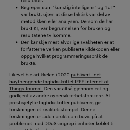
resultat
er.
Begreper som "kunstig intelligens" og "IoT"
var brukt, ujten at disse faktisk var del av
metodikken eller analysen. Dersom de har
brukt KI, var begrunnelsen for bruken og
resultatene tvilsomme.
Den kanskje mest alvorlige svakheten er at
forfatterne verken publiserte kildekoden eller
oppga hvilket programmeringsspråk de
brukte.
Likevel ble artikkelen
i 2020
publisert i
det
høythengende fagtidsskriftet IEEE Internet of
Things Journal.
Den var altså gjennomlest og
godkjent av andre cybersikkerhetsforskere. At
prestisjefylte fagtidsskrifter publiserer, gir
forskningen et kvalitetsstempel. Denne
forskningen er
siden brukt som bevis på at
problemet med
DDoS
-angrep i enheter koblet til