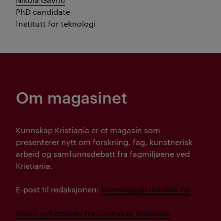
PhD candidate
Institutt for teknologi
Om magasinet
Kunnskap Kristiania er et magasin som
presenterer nytt om forskning, fag, kunstnerisk
arbeid og samfunnsdebatt fra fagmiljøene ved
Kristiania.
E-post til redaksjonen:
kunnskap@kristiania.no
Bestill nyhetsbrev fra Kunnskap Kristiania