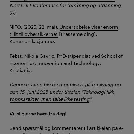
Norsk IKT-konferanse for forskning og utdanning
,
(3).
NITO. (2025, 22. mai).
Undersøkelse viser enorm
tillit til cybersikkerhet
[Pressemelding].
Kommunikasjon.no.
Tekst:
Nikola Gavric, PhD-stipendiat ved School of
Economics, Innovation and Technology,
Kristiania.
Denne teksten ble først publisert på forskning.no
den 15. juni 2025 under tittelen "
Teknologi fikk
toppkarakter, men tålte ikke testing
".
Vi vil gjerne høre fra deg!
Send spørsmål og kommentarer til artikkelen på e-