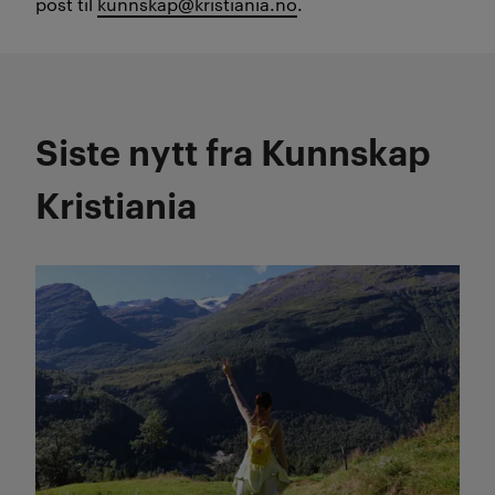
post til
kunnskap@kristiania.no
.
Siste nytt fra Kunnskap
Kristiania
Les mer