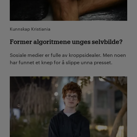
Kunnskap Kristiania
Former algoritmene unges selvbilde?
Sosiale medier er fulle av kroppsidealer. Men noen
har funnet et knep for å slippe unna presset.
Les mer