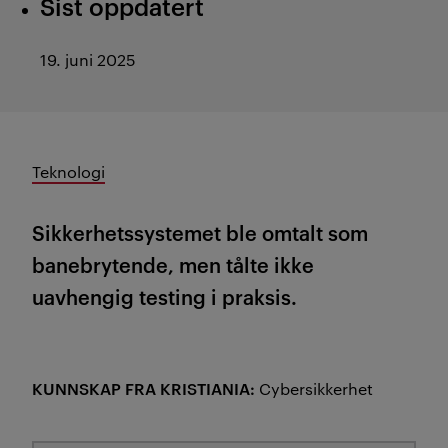
Sist oppdatert
19. juni 2025
Teknologi
Sikkerhetssystemet ble omtalt som
banebrytende, men tålte ikke
uavhengig testing i praksis.
KUNNSKAP FRA KRISTIANIA:
Cybersikkerhet