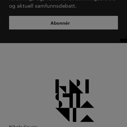
og aktuell samfunnsdebatt.
Abonnér
Nikola Gavric