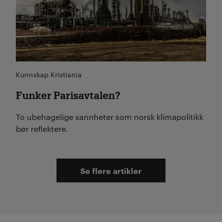
Kunnskap Kristiania
Funker Parisavtalen?
To ubehagelige sannheter som norsk klimapolitikk
bør reflektere.
Se flere artikler