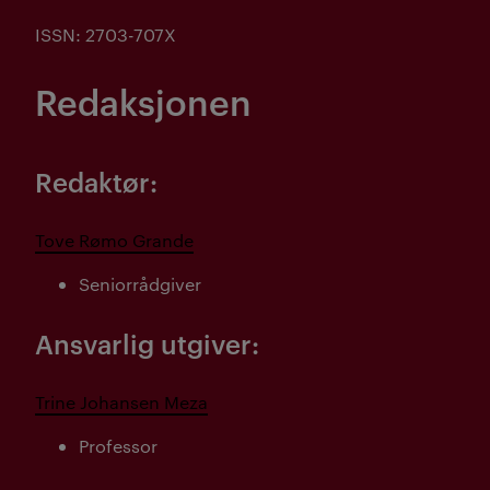
ISSN: 2703-707X
Redaksjonen
Redaktør:
Tove Rømo Grande
Seniorrådgiver
Ansvarlig utgiver:
Trine Johansen Meza
Professor