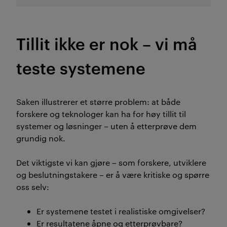
Tillit ikke er nok
–
vi må
teste systemene
S
aken illustrerer et større problem: at både
forskere og teknologer kan ha for høy tillit til
systemer og løsninger – uten å etterprøve dem
grundig nok.
Det viktigste vi kan gjøre – som forskere, utviklere
og
beslutningstakere – er å
være kritiske og spørre
oss selv
:
Er systemene testet i realistiske omgivelser?
Er resultatene åpne og etterprøvbare?