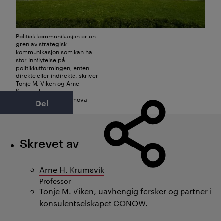
Politisk kommunikasjon er en
gren av strategisk
kommunikasjon som kan ha
stor innflytelse på
politikkutformingen, enten
direkte eller indirekte, skriver
Tonje M. Viken og Arne
Krumsvik.
Foto: iStock / Nanisimova
Del
Skrevet av
Arne H. Krumsvik
Professor
Tonje M. Viken, uavhengig forsker og partner i
konsulentselskapet CONOW.