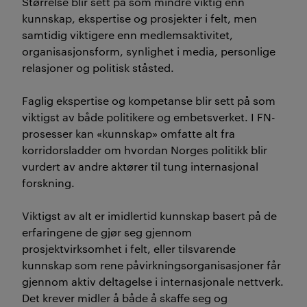
Størrelse blir sett på som mindre viktig enn
kunnskap, ekspertise og prosjekter i felt, men
samtidig viktigere enn medlemsaktivitet,
organisasjonsform, synlighet i media, personlige
relasjoner og politisk ståsted.
Faglig ekspertise og kompetanse blir sett på som
viktigst av både politikere og embetsverket. I FN-
prosesser kan «kunnskap» omfatte alt fra
korridorsladder om hvordan Norges politikk blir
vurdert av andre aktører til tung internasjonal
forskning.
Viktigst av alt er imidlertid kunnskap basert på de
erfaringene de gjør seg gjennom
prosjektvirksomhet i felt, eller tilsvarende
kunnskap som rene påvirkningsorganisasjoner får
gjennom aktiv deltagelse i internasjonale nettverk.
Det krever midler å både å skaffe seg og