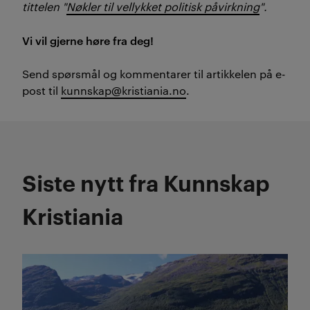
tittelen "
Nøkler til vellykket politisk påvirkning
".
Vi vil gjerne høre fra deg!
Send spørsmål og kommentarer til artikkelen på e-
post til
kunnskap@kristiania.no
.
Siste nytt fra Kunnskap
Kristiania
Les mer