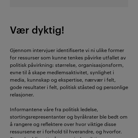
Vær dyktig!
Gjennom intervjuer identifiserte vi ni ulike former
for ressurser som kunne tenkes påvirke utfallet av
politisk påvirkning: størrelse, organisasjonsform,
evne til å skape medlemsaktivitet, synlighet i
media, kunnskap og ekspertise, nærvær i felt,
gode resultater i felt, politisk ståsted og personlige
relasjoner.
Informantene våre fra politisk ledelse,
stortingsrepresentanter og byråkrater ble bedt om
å rangere og reflektere over hvor viktige disse
ressursene er i forhold til hverandre, og hvorfor.