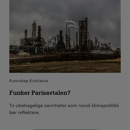
Les mer
Kunnskap Kristiania
Funker Parisavtalen?
To ubehagelige sannheter som norsk klimapolitikk
bør reflektere.