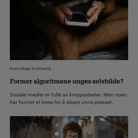
Kunnskap Kristiania
Former algoritmene unges selvbilde?
Sosiale medier er fulle av kroppsidealer. Men noen
har funnet et knep for å slippe unna presset.
Les mer