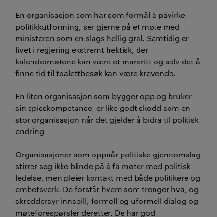
En organisasjon som har som formål å påvirke
politikkutforming, ser gjerne på et møte med
ministeren som en slags hellig gral. Samtidig er
livet i regjering ekstremt hektisk, der
kalendermøtene kan være et mareritt og selv det å
finne tid til toalettbesøk kan være krevende.
En liten organisasjon som bygger opp og bruker
sin spisskompetanse, er like godt skodd som en
stor organisasjon når det gjelder å bidra til politisk
endring
Organisasjoner som oppnår politiske gjennomslag
stirrer seg ikke blinde på å få møter med politisk
ledelse, men pleier kontakt med både politikere og
embetsverk. De forstår hvem som trenger hva, og
skreddersyr innspill, formell og uformell dialog og
møteforespørsler deretter. De har god