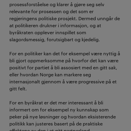
prosessforståelse og klarer å gjøre seg selv
relevante for prosessen og det som er
regjeringens politiske prosjekt. Dermed unngår de
at politikeren drukner i informasjon, og at
byråkraten opplever innspillet som
slagordsmessig, forutsigbart og kjedelig.
For en politiker kan det for eksempel være nyttig å
bli gjort oppmerksomme på hvorfor det kan være
positivt for partiet å bli assosiert med en gitt sak,
eller hvordan Norge kan markere seg
internasjonalt gjennom å være progressive på et
gitt felt.
For en byråkrat er det mer interessant å bli
informert om for eksempel ny kunnskap som
peker på nye løsninger og hvordan eksisterende
politikk kan justeres basert på de praktiske
effektene av den i et gitt partnerland.