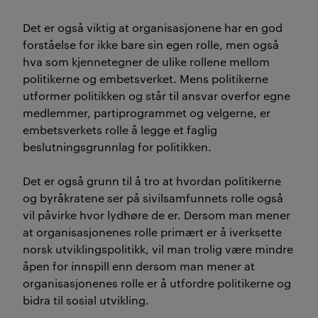
Det er også viktig at organisasjonene har en god
forståelse for ikke bare sin egen rolle, men også
hva som kjennetegner de ulike rollene mellom
politikerne og embetsverket. Mens politikerne
utformer politikken og står til ansvar overfor egne
medlemmer, partiprogrammet og velgerne, er
embetsverkets rolle å legge et faglig
beslutningsgrunnlag for politikken.
Det er også grunn til å tro at hvordan politikerne
og byråkratene ser på sivilsamfunnets rolle også
vil påvirke hvor lydhøre de er. Dersom man mener
at organisasjonenes rolle primært er å iverksette
norsk utviklingspolitikk, vil man trolig være mindre
åpen for innspill enn dersom man mener at
organisasjonenes rolle er å utfordre politikerne og
bidra til sosial utvikling.