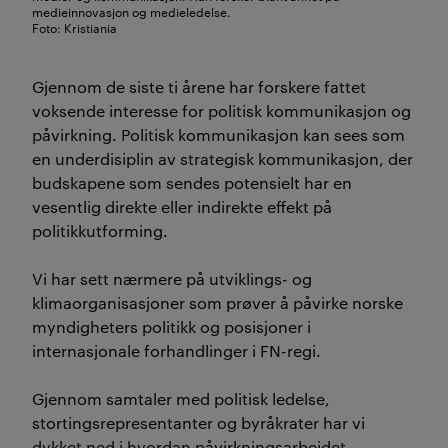
medieinnovasjon og medieledelse.
Foto: Kristiania
Gjennom de siste ti årene har forskere fattet
voksende interesse for politisk kommunikasjon og
påvirkning. Politisk kommunikasjon kan sees som
en underdisiplin av strategisk kommunikasjon, der
budskapene som sendes potensielt har en
vesentlig direkte eller indirekte effekt på
politikkutforming.
Vi har sett nærmere på utviklings- og
klimaorganisasjoner som prøver å påvirke norske
myndigheters politikk og posisjoner i
internasjonale forhandlinger i FN-regi.
Gjennom samtaler med politisk ledelse,
stortingsrepresentanter og byråkrater har vi
dykket ned i hvordan påvirkningsarbeidet