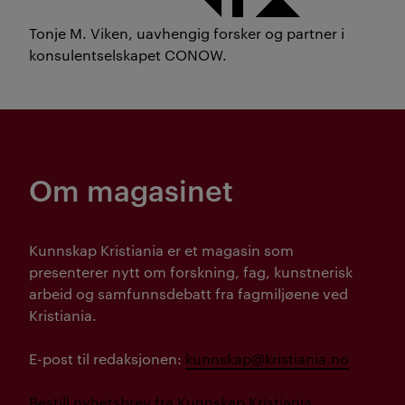
Tonje M. Viken, uavhengig forsker og partner i
konsulentselskapet CONOW.
Om magasinet
Kunnskap Kristiania er et magasin som
presenterer nytt om forskning, fag, kunstnerisk
arbeid og samfunnsdebatt fra fagmiljøene ved
Kristiania.
E-post til redaksjonen:
kunnskap@kristiania.no
Bestill nyhetsbrev fra Kunnskap Kristiania