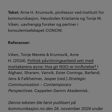
Tekst:
Arne H. Krumsvik, professor ved institutt for
kommunikasjon, Høyskolen Kristiania og Tonje M.
Viken, uavhengig forsker og partner i
konsulentselskapet CONOW.
Referanser:
Viken, Tonje Merete & Krumsvik, Arne
H. (2024).
Politisk påvirkningsarbeid sett med
mottakerens øyne: Hva gir NGO-er innflytelse?
I
Alghasi, Sharam, Vanvik, Ester Conings, Barland,
Jens & Falkheimer, Jesper (red.)
Strategic
Communication – Contemporary
Perspectives.
Cappelen Damm Akademisk.
Denne teksten ble først publisert på
kommunikasjon.no den 24. november 2024 under