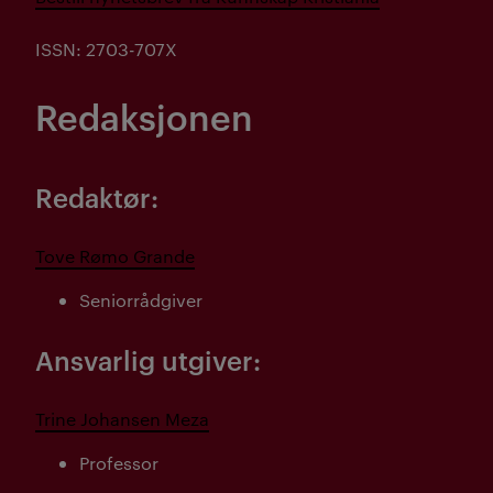
ISSN: 2703-707X
Redaksjonen
Redaktør:
Tove Rømo Grande
Seniorrådgiver
Ansvarlig utgiver:
Trine Johansen Meza
Professor