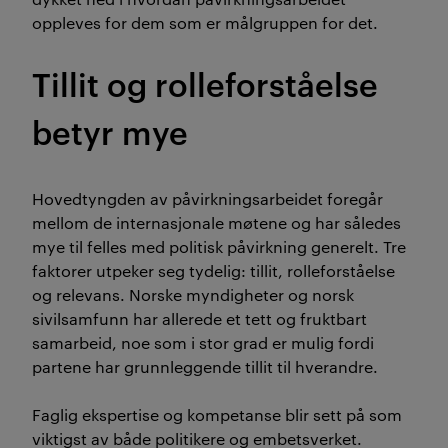
oppleves for dem som er målgruppen for det.
Tillit og rolleforståelse
betyr mye
Hovedtyngden av påvirkningsarbeidet foregår
mellom de internasjonale møtene og har således
mye til felles med politisk påvirkning generelt. Tre
faktorer utpeker seg tydelig: tillit, rolleforståelse
og relevans. Norske myndigheter og norsk
sivilsamfunn har allerede et tett og fruktbart
samarbeid, noe som i stor grad er mulig fordi
partene har grunnleggende tillit til hverandre.
Faglig ekspertise og kompetanse blir sett på som
viktigst av både politikere og embetsverket.