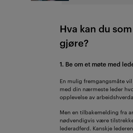
Hva kan du som
gjøre?
1. Be om et møte med led
En mulig fremgangsmåte vil
med din nærmeste leder hvo
opplevelse av arbeidshverd
Men en tilbakemelding fra an
nødvendigvis være tilstrekk
lederadferd.
Kanskje ledere