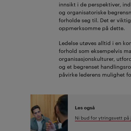
innsikt i de perspektiver, in
og organisatoriske begrens
forholde seg til. Det er viktig
oppmerksomme på dette.
Ledelse utøves alltid i en ko
forhold som eksempelvis mak
organisasjonskulturer, utfor
og et begrenset handlingsro
påvirke lederens mulighet fo
Les også
Ni bud for ytringsvett på