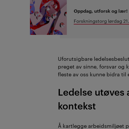
Oppdag, utforsk og lær!
Forskningstorg lørdag 2
Uforutsigbare ledelsesbeslut
preget av sinne, forsvar og kr
fleste av oss kunne bidra til 
Ledelse utøves a
kontekst
Å kartlegge arbeidsmiljøet p