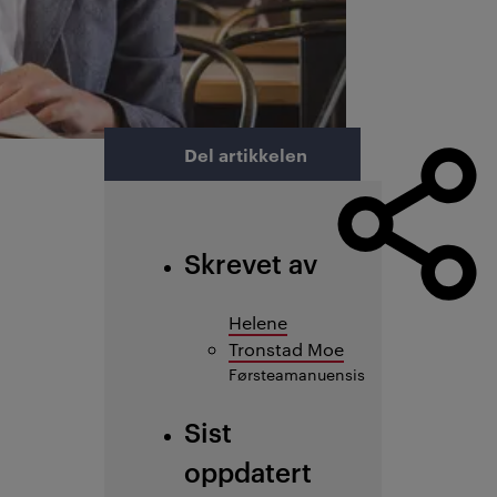
Del artikkelen
Skrevet av
Helene
Tronstad Moe
Førsteamanuensis
Sist
oppdatert