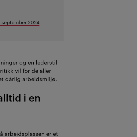
1. september 2024
ninger og en lederstil
itikk vil for de aller
et dårlig arbeidsmiljø.
lltid i en
å arbeidsplassen er et