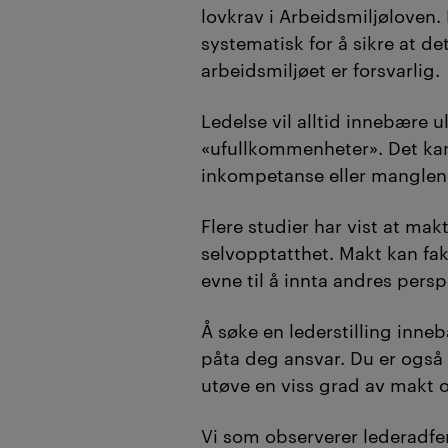
lovkrav i Arbeidsmiljøloven.
systematisk for å sikre at de
arbeidsmiljøet er forsvarlig.
Ledelse vil alltid innebære u
«ufullkommenheter». Det ka
inkompetanse eller manglen
Flere studier har vist at makt
selvopptatthet. Makt kan fak
evne til å innta andres persp
Å søke en lederstilling innebæ
påta deg ansvar. Du er også 
utøve en viss grad av makt 
Vi som observerer lederadfe