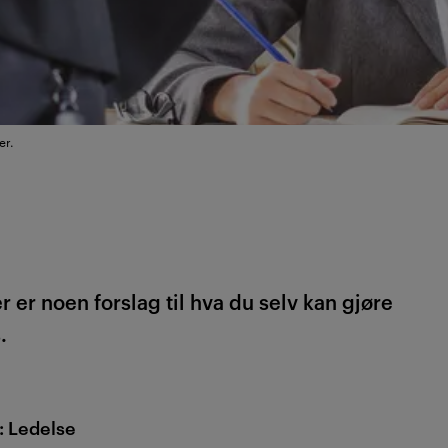
er.
er er noen forslag til hva du selv kan gjøre
.
 Ledelse