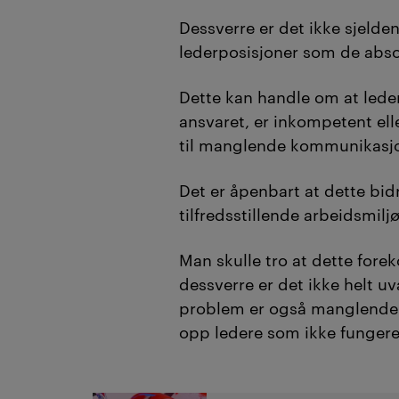
Dessverre er det ikke sjelde
lederposisjoner som de absol
Dette kan handle om at lede
ansvaret, er inkompetent el
til manglende kommunikasjo
Det er åpenbart at dette bidra
tilfredsstillende arbeidsmilj
Man skulle tro at dette for
dessverre er det ikke helt uv
problem er også manglende p
opp ledere som ikke fungere