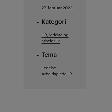
27. februar 2023
Kategori
HR, ledelse og
arbeidsliv
Tema
Ledelse
Arbeidsglede
HR