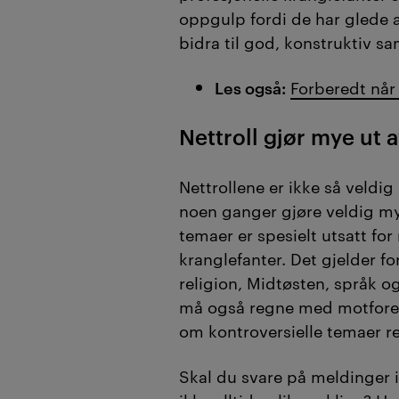
oppgulp fordi de har glede a
bidra til god, konstruktiv s
Les også:
Forberedt når
Nettroll gjør mye ut 
Nettrollene er ikke så veld
noen ganger gjøre veldig my
temaer er spesielt utsatt for 
kranglefanter. Det gjelder fo
religion, Midtøsten, språk o
må også regne med motforest
om kontroversielle temaer rel
Skal du svare på meldinger