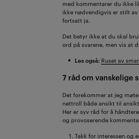
med kommentarer du ikke li
ikke nødvendigvis er stilt av 
fortsatt ja.
Det betyr ikke at du skal b
ord på svarene, men vis at du
Les også:
Ruset av smar
7 råd om vanskelige 
Det forekommer at jeg møter
nettroll både ansikt til ansik
Her er syv råd for å håndte
og provoserende kommentar
Takk for interessen og 