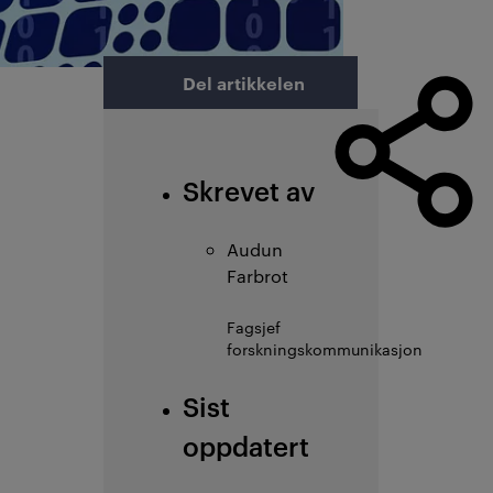
Del artikkelen
Skrevet av
Audun
Farbrot
Fagsjef
forskningskommunikasjon
Sist
oppdatert