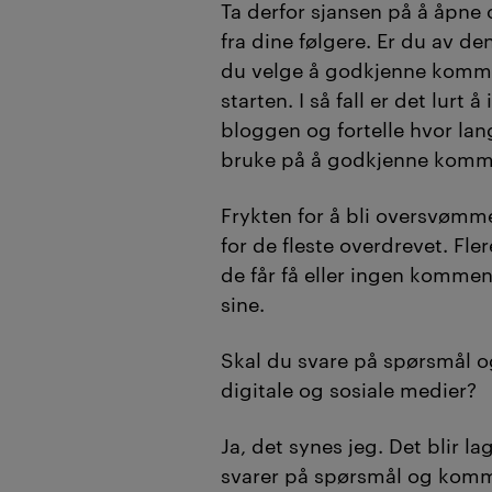
Ta derfor sjansen på å åpne
fra dine følgere. Er du av de
du velge å godkjenne komment
starten. I så fall er det lurt
bloggen og fortelle hvor lan
bruke på å godkjenne komm
Frykten for å bli oversvømm
for de fleste overdrevet. Fler
de får få eller ingen komme
sine.
Skal du svare på spørsmål o
digitale og sosiale medier?
Ja, det synes jeg. Det blir l
svarer på spørsmål og komm