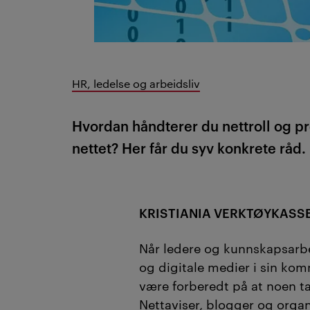
HR, ledelse og arbeidsliv
Hvordan håndterer du nettroll og pr
nettet? Her får du syv konkrete råd.
KRISTIANIA VERKTØYKASSE
Når ledere og kunnskapsarbei
og digitale medier i sin ko
være forberedt på at noen t
Nettaviser, blogger og orga