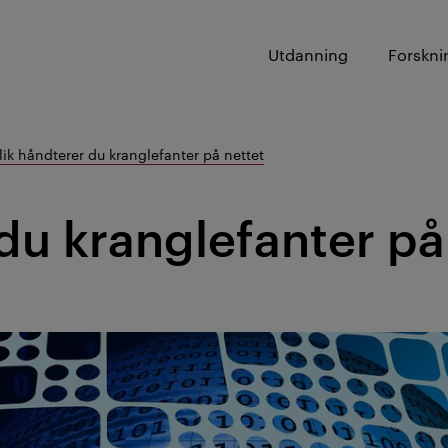
Utdanning
Forskni
lik håndterer du kranglefanter på nettet
du kranglefanter på