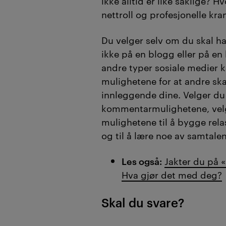
ikke alltid er like saklige? 
nettroll og profesjonelle kra
Du velger selv om du skal h
ikke på en blogg eller på e
andre typer sosiale medier 
mulighetene for at andre s
innleggende dine. Velger du
kommentarmulighetene, velg
mulighetene til å bygge rel
og til å lære noe av samtale
Les også:
Jakter du på «
Hva gjør det med deg?
Skal du svare?