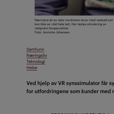
Nærmere én av seks nordmenn lever med nedsatt syn e
kan ikke se i det hele tatt. Her testes simulering av
rødgrønn fargesvakhet.
Foto: Jannicke Johansen.
Samfunn
Næringsliv
Teknologi
Helse
Ved hjelp av VR synssimulator får s
for utfordringene som kunder med n