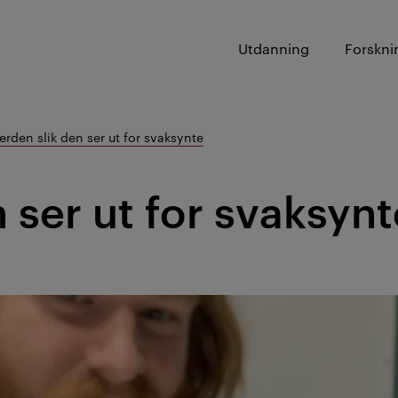
Utdanning
Forskni
erden slik den ser ut for svaksynte
 ser ut for svaksynt