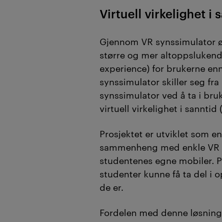
Virtuell virkelighet i 
Gjennom VR synssimulator ø
større og mer altoppslukend
experience) for brukerne en
synssimulator skiller seg fr
synssimulator ved å ta i bru
virtuell virkelighet i sanntid 
Prosjektet er utviklet som e
sammenheng med enkle VR 
studentenes egne mobiler. P
studenter kunne få ta del i 
de er.
Fordelen med denne løsning