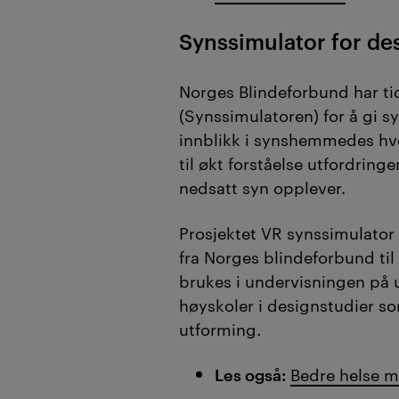
Synssimulator for de
Norges Blindeforbund har ti
(Synssimulatoren) for å gi 
innblikk i synshemmedes hv
til økt forståelse utfordrin
nedsatt syn opplever.
Prosjektet VR synssimulator 
fra Norges blindeforbund ti
brukes i undervisningen på u
høyskoler i designstudier so
utforming.
Les også:
Bedre helse m