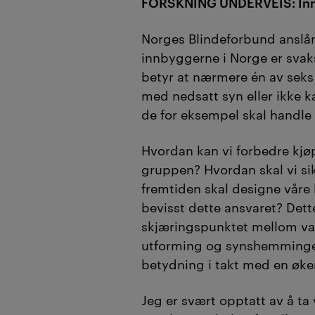
FORSKNING UNDERVEIS: Inn
Norges Blindeforbund anslår
innbyggerne i Norge er svaks
betyr at nærmere én av sek
med nedsatt syn eller ikke ka
de for eksempel skal handle 
Hvordan kan vi forbedre kjø
gruppen? Hvordan skal vi sik
fremtiden skal designe våre
bevisst dette ansvaret? Dett
skjæringspunktet mellom var
utforming og synshemminge
betydning i takt med en øke
Jeg er svært opptatt av å ta