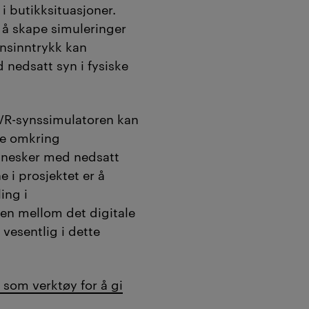
 butikksituasjoner.
 å skape simuleringer
nsinntrykk kan
nedsatt syn i fysiske
 VR-synssimulatoren kan
ne omkring
nnesker med nedsatt
 i prosjektet er å
ing i
en mellom det digitale
vesentlig i dette
 som verktøy for å gi