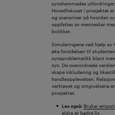
synshemmedes utfordringer i
Hovedfokuset i prosjektet er
og scenarioer på hvordan sy
oppfattes av mennesker med 
butikker.
Simuleringene ved hjelp av
øke forståelsen til studente
synsproblematikk blant me
syn. De overordnede verdiene
skape inkludering og likestill
handleopplevelsen. Relasjon
verktøyet og omgivelsene er 
prosjektet.
Les også:
Bruker empati
eldre et bedre liv