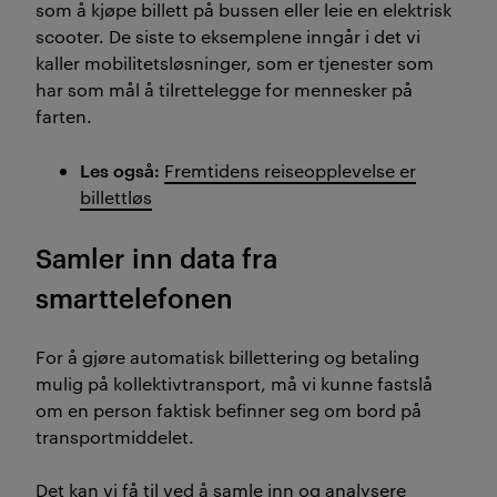
som å kjøpe billett på bussen eller leie en elektrisk
scooter. De siste to eksemplene inngår i det vi
kaller mobilitetsløsninger, som er tjenester som
har som mål å tilrettelegge for mennesker på
farten.
Les også:
Fremtidens reiseopplevelse er
billettløs
Samler inn data fra
smarttelefonen
For å gjøre automatisk billettering og betaling
mulig på kollektivtransport, må vi kunne fastslå
om en person faktisk befinner seg om bord på
transportmiddelet.
Det kan vi få til ved å samle inn og analysere