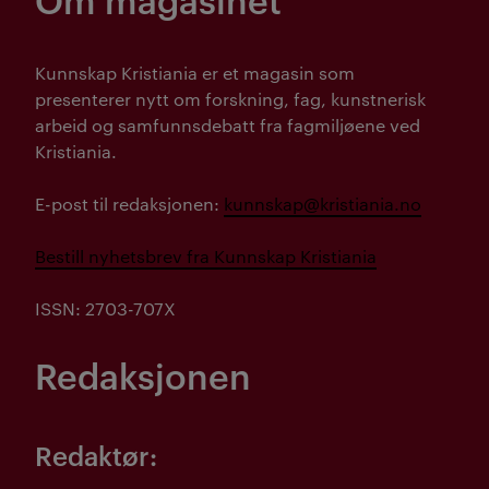
Kunnskap Kristiania er et magasin som
presenterer nytt om forskning, fag, kunstnerisk
arbeid og samfunnsdebatt fra fagmiljøene ved
Kristiania.
E-post til redaksjonen:
kunnskap@kristiania.no
Bestill nyhetsbrev fra Kunnskap Kristiania
ISSN: 2703-707X
Redaksjonen
Redaktør: