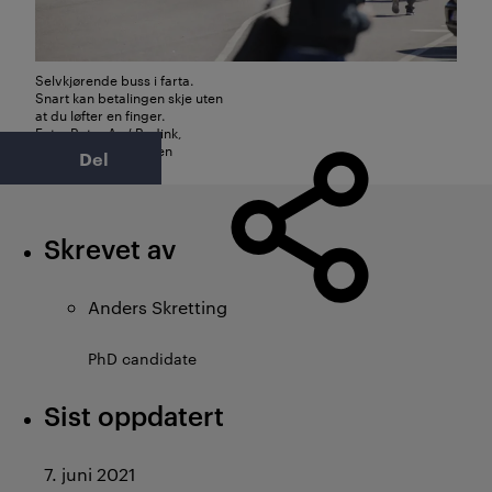
Selvkjørende buss i farta.
Snart kan betalingen skje uten
at du løfter en finger.
Foto: Ruter As / Redink,
Thomas Haugersveen
Del
Skrevet av
Anders Skretting
PhD candidate
Sist oppdatert
7. juni 2021