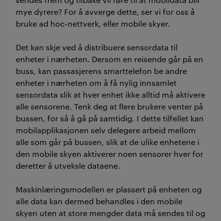
mye dyrere? For å avverge dette, ser vi for oss å
bruke ad hoc-nettverk, eller mobile skyer.
Det kan skje ved å distribuere sensordata til
enheter i nærheten. Dersom en reisende går på en
buss, kan passasjerens smarttelefon be andre
enheter i nærheten om å få nylig innsamlet
sensordata slik at hver enhet ikke alltid må aktivere
alle sensorene. Tenk deg at flere brukere venter på
bussen, for så å gå på samtidig. I dette tilfellet kan
mobilapplikasjonen selv delegere arbeid mellom
alle som går på bussen, slik at de ulike enhetene i
den mobile skyen aktiverer noen sensorer hver for
deretter å utveksle dataene.
Maskinlæringsmodellen er plassert på enheten og
alle data kan dermed behandles i den mobile
skyen uten at store mengder data må sendes til og