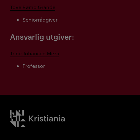
Tove Rømo Grande
Seniorrådgiver
Ansvarlig utgiver:
Trine Johansen Meza
Professor
Kristiania logo