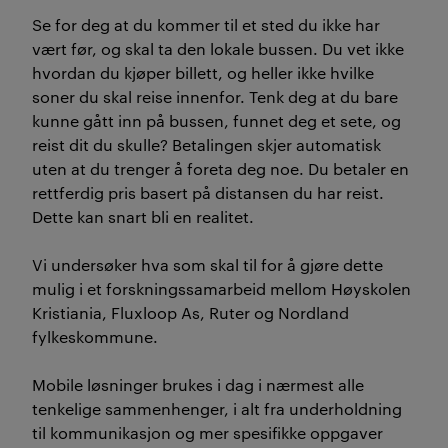
Se for deg at du kommer til et sted du ikke har
vært før, og skal ta den lokale bussen. Du vet ikke
hvordan du kjøper billett, og heller ikke hvilke
soner du skal reise innenfor. Tenk deg at du bare
kunne gått inn på bussen, funnet deg et sete, og
reist dit du skulle? Betalingen skjer automatisk
uten at du trenger å foreta deg noe. Du betaler en
rettferdig pris basert på distansen du har reist.
Dette kan snart bli en realitet.
Vi undersøker hva som skal til for å gjøre dette
mulig i et forskningssamarbeid mellom Høyskolen
Kristiania, Fluxloop As, Ruter og Nordland
fylkeskommune.
Mobile løsninger brukes i dag i nærmest alle
tenkelige sammenhenger, i alt fra underholdning
til kommunikasjon og mer spesifikke oppgaver