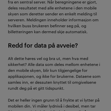
fra en sentral server. Når beregningene er gjort,
deles resultatet med alle enhetene i den mobile
skyen som deretter sender en enkelt melding til
serveren. Meldingen inneholder informasjon om
hvilken buss brukeren befinner seg på, og
billetteringen kan dermed skje automatisk.
Redd for data på avveie?
Alt dette høres vel og bra ut, men hva med
sikkerhet? Alle data som deles mellom enhetene i
den mobile skyen, blir kun tilgjengelige for
applikasjonen, og ikke for brukerne. Dataene som
samles inn, er dessuten knyttet til omgivelsene
rundt deg på et gitt tidspunkt.
Det er heller ingen grunn til å frykte at vi lytter på
mobilen din. Vi måler lydnivå i desibel, men tar