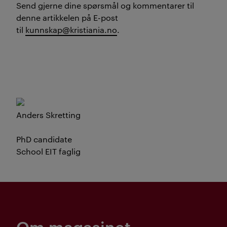
Send gjerne dine spørsmål og kommentarer til
denne artikkelen på E-post
til
kunnskap@kristiania.no
.
Anders Skretting
PhD candidate
School EIT faglig
Om magasinet