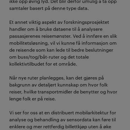
ikke opp øvrig lyd. Det blir derfor umulig å ta opp
samtaler basert på denne type data.
Et annet viktig aspekt av forskningsprosjektet
handler om å bruke dataene til å analysere
passasjerenes reisemønster. Ved å innføre en slik
mobilitetsløsning, vil vi kunne få informasjon om
de reisende som kan lede til bedre beslutninger
om buss/tog/båt-ruter og det totale
kollektivtilbudet for et område.
Når nye ruter planlegges, kan det gjøres på
bakgrunn av detaljert kunnskap om hvor folk
reiser, hvilke transportmidler de benytter og hvor
lenge folk er på reise.
Vi ser for oss at en distribuert mobilarkitektur for
analyse og behandling av sensordata kan føre til
enklere og mer rettferdig billettkjøp uten å øke