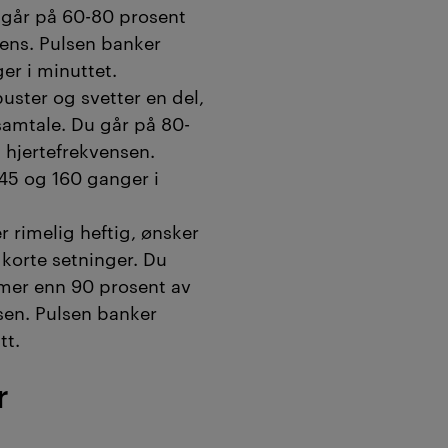
 går på 60-80 prosent
ens. Pulsen banker
er i minuttet.
uster og svetter en del,
samtale. Du går på 80-
 hjertefrekvensen.
45 og 160 ganger i
r rimelig heftig, ønsker
 korte setninger. Du
 mer enn 90 prosent av
sen. Pulsen banker
tt.
r