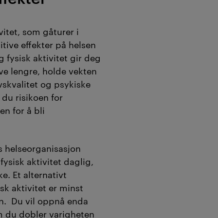
vitet, som gåturer i
tive effekter på helsen
 fysisk aktivitet gir deg
eve lengre, holde vekten
vskvalitet og psykiske
du risikoen for
n for å bli
s helseorganisasjon
ysisk aktivitet daglig,
e. Et alternativt
k aktivitet er minst
en. Du vil oppnå enda
m du dobler varigheten