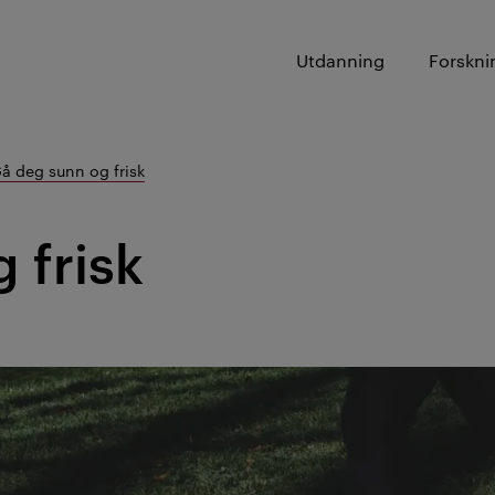
Utdanning
Forskni
å deg sunn og frisk
 frisk