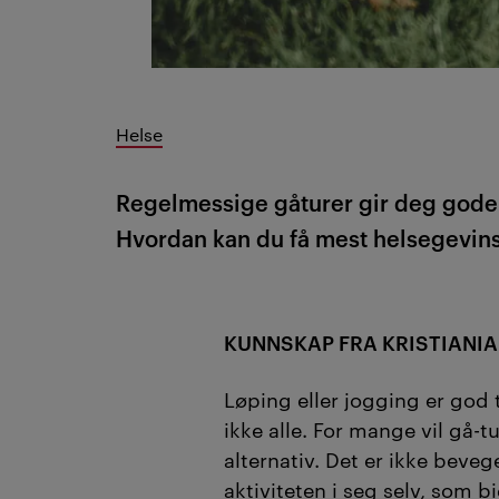
Helse
Regelmessige gåturer gir deg gode fo
Hvordan kan du få mest helsegevinst
KUNNSKAP FRA KRISTIANIA:
Løping eller jogging er god
ikke alle. For mange vil gå-t
alternativ. Det er ikke beve
aktiviteten i seg selv, som bi