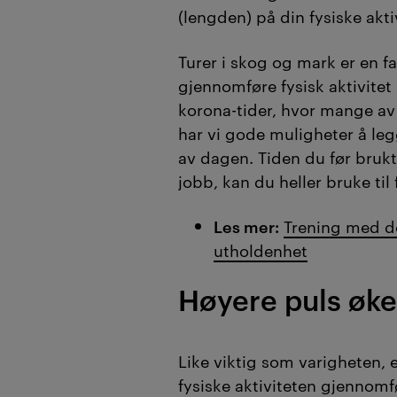
(lengden) på din fysiske akti
Turer i skog og mark er en f
gjennomføre fysisk aktivitet 
korona-tider, hvor mange a
har vi gode muligheter å leg
av dagen. Tiden du før brukte
jobb, kan du heller bruke til 
Les mer:
Trening med de
utholdenhet
Høyere puls øke
Like viktig som varigheten, 
fysiske aktiviteten gjennomf