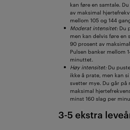
kan føre en samtale. Du
av maksimal hjertefrekv
mellom 105 og 144 gang
Moderat intensitet:
Du p
men kan delvis føre en 
90 prosent av maksimal
Pulsen banker mellom 1
minuttet.
Høy intensitet:
Du puste
ikke å prate, men kan si
svetter mye. Du går på
maksimal hjertefrekven
minst 160 slag per minu
3-5 ekstra leveå