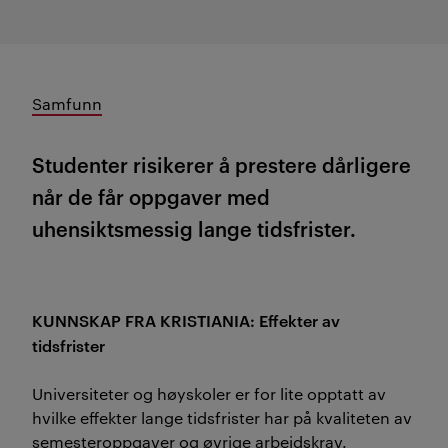
Samfunn
Studenter risikerer å prestere dårligere
når de får oppgaver med
uhensiktsmessig lange tidsfrister.
KUNNSKAP FRA KRISTIANIA: Effekter av
tidsfrister
Universiteter og høyskoler er for lite opptatt av
hvilke effekter lange tidsfrister har på kvaliteten av
semesteroppgaver og øvrige arbeidskrav.