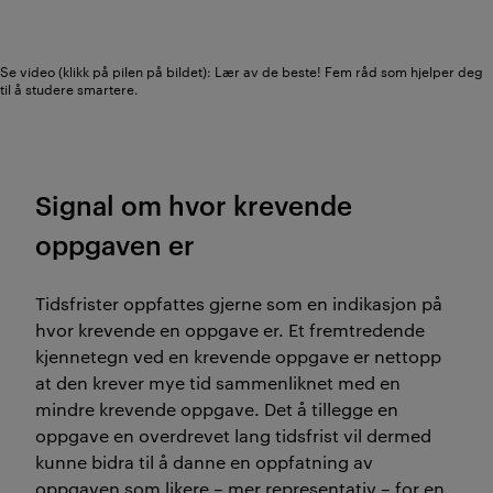
Se video (klikk på pilen på bildet): Lær av de beste! Fem råd som hjelper deg
til å studere smartere.
Signal om hvor krevende
oppgaven er
Tidsfrister oppfattes gjerne som en indikasjon på
hvor krevende en oppgave er. Et fremtredende
kjennetegn ved en krevende oppgave er nettopp
at den krever mye tid sammenliknet med en
mindre krevende oppgave. Det å tillegge en
oppgave en overdrevet lang tidsfrist vil dermed
kunne bidra til å danne en oppfatning av
oppgaven som likere – mer representativ – for en