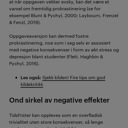
at når oppgaven vekker avsky, kan det være et
varsel om fremtidig prokrastinering (se for
eksempel Blunt & Pychyl, 2000; Laybourn, Frenzel
& Fenzl, 2019).
Oppgaveaversjon kan dermed fostre
prokrastinering, noe som i seg selv er assosiert
med negative konsekvenser i form av økt stress og
depresjon blant studenter (Flett, Haghbin &
Pychyl, 2016).
Les også:
Sjekk kilden! Fire tips om god
kildekritikk
Ond sirkel av negative effekter
Tidsfrister kan oppleves som en overfladisk
trivialitet uten store konsekvenser, så lenge