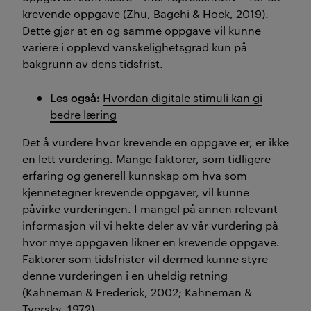
krevende oppgave (Zhu, Bagchi & Hock, 2019).
Dette gjør at en og samme oppgave vil kunne
variere i opplevd vanskelighetsgrad kun på
bakgrunn av dens tidsfrist.
Les også:
Hvordan digitale stimuli kan gi
bedre læring
Det å vurdere hvor krevende en oppgave er, er ikke
en lett vurdering. Mange faktorer, som tidligere
erfaring og generell kunnskap om hva som
kjennetegner krevende oppgaver, vil kunne
påvirke vurderingen. I mangel på annen relevant
informasjon vil vi hekte deler av vår vurdering på
hvor mye oppgaven likner en krevende oppgave.
Faktorer som tidsfrister vil dermed kunne styre
denne vurderingen i en uheldig retning
(Kahneman & Frederick, 2002; Kahneman &
Tversky, 1972).