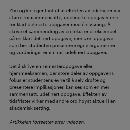
Zhu og kolleger fant ut at effekten av tidsfrister var
større for sammensatte, udefinerte oppgaver enn
for klart definerte oppgaver med én løsning. Å
skrive et sammendrag av en tekst er et eksempel
på en klart definert oppgave, mens en oppgave
som ber studenten presentere egne argumenter
og vurderinger er en mer udefinert oppgave.
Det å skrive en semesteroppgave eller
hjemmeeksamen, der store deler av oppgavens
fokus er studentens evne til å selv drøfte og
presentere implikasjoner, kan ses som en mer
sammensatt, udefinert oppgave. Effekten av
tidsfrister virker med andre ord høyst aktuell i en
akademisk setting.
Artikkelen fortsetter etter videoen.