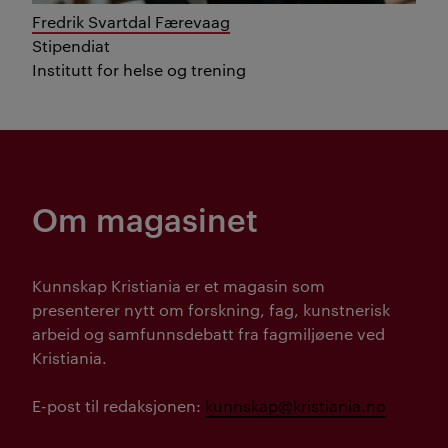
Fredrik Svartdal Færevaag
Stipendiat
Institutt for helse og trening
Om magasinet
Kunnskap Kristiania er et magasin som
presenterer nytt om forskning, fag, kunstnerisk
arbeid og samfunnsdebatt fra fagmiljøene ved
Kristiania.
E-post til redaksjonen:
kunnskap@kristiania.no