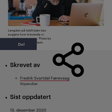
Lengden på tidsfristen kan
avgjøre hvor krevende vi
oppfatter oppgaven. Photo by
Magnet.me on Unsplash.
Del
Skrevet av
Fredrik Svartdal Færevaag
Stipendiat
Sist oppdatert
15. desember 2020