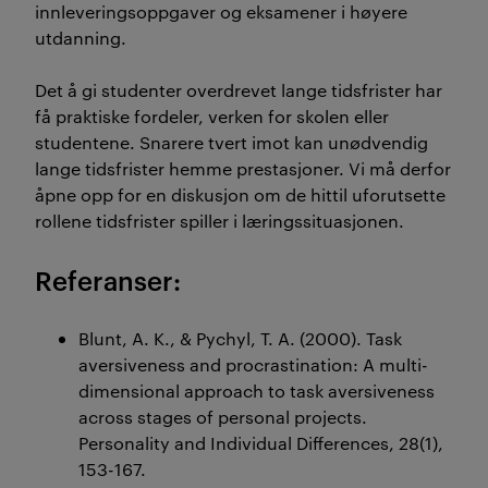
innleveringsoppgaver og eksamener i høyere
utdanning.
Det å gi studenter overdrevet lange tidsfrister har
få praktiske fordeler, verken for skolen eller
studentene. Snarere tvert imot kan unødvendig
lange tidsfrister hemme prestasjoner. Vi må derfor
åpne opp for en diskusjon om de hittil uforutsette
rollene tidsfrister spiller i læringssituasjonen.
Referanser:
Blunt, A. K., & Pychyl, T. A. (2000). Task
aversiveness and procrastination: A multi-
dimensional approach to task aversiveness
across stages of personal projects.
Personality and Individual Differences, 28(1),
153-167.