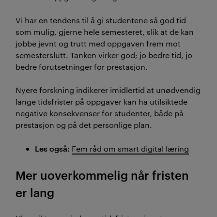
Vi har en tendens til å gi studentene så god tid
som mulig, gjerne hele semesteret, slik at de kan
jobbe jevnt og trutt med oppgaven frem mot
semesterslutt. Tanken virker god; jo bedre tid, jo
bedre forutsetninger for prestasjon.
Nyere forskning indikerer imidlertid at unødvendig
lange tidsfrister på oppgaver kan ha utilsiktede
negative konsekvenser for studenter, både på
prestasjon og på det personlige plan.
Les også:
Fem råd om smart digital læring
Mer uoverkommelig når fristen
er lang