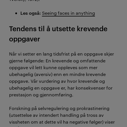
Les også:
Seeing faces in anything
Tendens til å utsette krevende
oppgaver
Når vi setter en lang tidsfrist på en oppgave skjer
gjerne følgende: En krevende og omfattende
oppgave vil lett kunne oppleves som mer
ubehagelig (aversiv) enn en mindre krevende
oppgave. Vår vurdering av hvor krevende og
ubehagelig en oppgave er, har konsekvenser for
prestasjon og gjennomføring.
Forskning på selvregulering og prokrastinering
(utsettelse av intendert handling på tross av
vissheten om at dette vil ha negative følger) viser