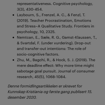
representativeness. Cognitive psychology,
3(3), 430-454.
Laybourn, S., Frenzel, A. C., & Fenzl, T.
(2019). Teacher Procrastination, Emotions
and Stress–A Qualitative Study. Frontiers in
psychology, 10, 2325.
Nemtcan, E., Sæle, R. G., Gamst-Klaussen, T.,
& Svartdal, F. (under vurdering). Drop-out
and transfer-out intentions: The role of
socio-cognitive factors.
Zhu, M., Bagchi, R., & Hock, S. J. (2019). The
mere deadline effect: Why more time might
sabotage goal pursuit. Journal of consumer
research, 45(5), 1068-1084.
Denne formidlingsartikkelen er skrevet for
Kunnskap Kristiania og første gang publisert 15.
desember 2020.