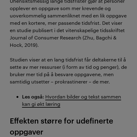
Uhensiktsmessig lange tidsfrister gjør at personer
opplever en oppgave som mer krevende og
uoverkommelig sammenliknet med en lik oppgave
med en kortere, mer passende tidsfrist. Det viser
en studie publisert i det vitenskapelige tidsskriftet
Journal of Consumer Research (Zhu, Bagchi &
Hock, 2019).
Studien viser at en lang tidsfrist får deltakerne til å
sette av mer ressurser (i form av tid og penger), de
bruker mer tid på å besvare oppgavene, men
samtidig utsetter – prokrastinerer – de mer.
Les også:
Hvordan bilder og tekst sammen
kan gi økt læring
Effekten større for udefinerte
oppgaver