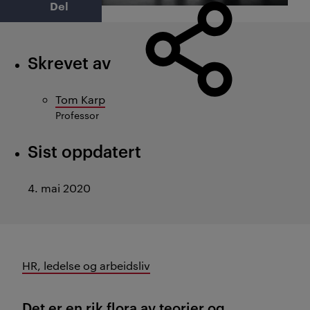
Del
Skrevet av
Tom Karp
Professor
Sist oppdatert
4. mai 2020
HR, ledelse og arbeidsliv
Det er en rik flora av teorier og