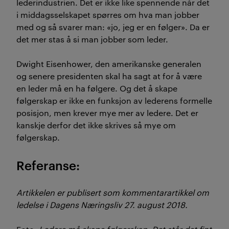
lederindustrien. Det er ikke like spennende når det
i middagsselskapet spørres om hva man jobber
med og så svarer man: «jo, jeg er en følger». Da er
det mer stas å si man jobber som leder.
Dwight Eisenhower, den amerikanske generalen
og senere presidenten skal ha sagt at for å være
en leder må en ha følgere. Og det å skape
følgerskap er ikke en funksjon av lederens formelle
posisjon, men krever mye mer av ledere. Det er
kanskje derfor det ikke skrives så mye om
følgerskap.
Referanse:
Artikkelen er publisert som kommentarartikkel om
ledelse i Dagens Næringsliv 27. august 2018.