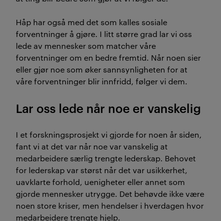
Håp har også med det som kalles sosiale
forventninger å gjøre. I litt større grad lar vi oss
lede av mennesker som matcher våre
forventninger om en bedre fremtid. Når noen sier
eller gjør noe som øker sannsynligheten for at
våre forventninger blir innfridd, følger vi dem.
Lar oss lede når noe er vanskelig
I et forskningsprosjekt vi gjorde for noen år siden,
fant vi at det var når noe var vanskelig at
medarbeidere særlig trengte lederskap. Behovet
for lederskap var størst når det var usikkerhet,
uavklarte forhold, uenigheter eller annet som
gjorde mennesker utrygge. Det behøvde ikke være
noen store kriser, men hendelser i hverdagen hvor
medarbeidere trengte hjelp.