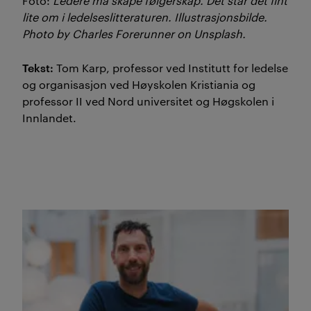
Foto:
Ledere må skape følgerskap. Det står det fint
lite om i ledelseslitteraturen. Illustrasjonsbilde.
Photo by Charles Forerunner on Unsplash.
Tekst:
Tom Karp, professor ved Institutt for ledelse
og organisasjon ved Høyskolen Kristiania og
professor II ved Nord universitet og Høgskolen i
Innlandet.