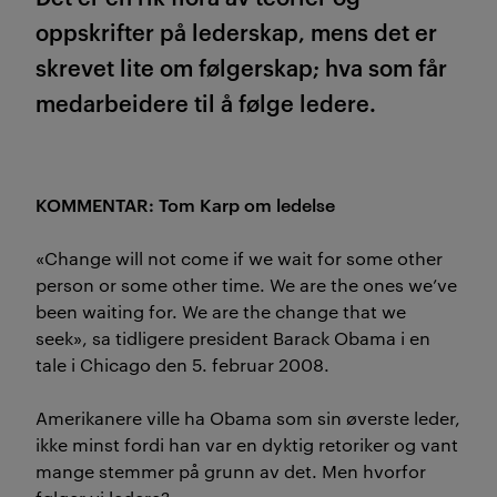
oppskrifter på lederskap, mens det er
skrevet lite om følgerskap; hva som får
medarbeidere til å følge ledere.
KOMMENTAR: Tom Karp om ledelse
«Change will not come if we wait for some other
person or some other time. We are the ones we’ve
been waiting for. We are the change that we
seek», sa tidligere president Barack Obama i en
tale i Chicago den 5. februar 2008.
Amerikanere ville ha Obama som sin øverste leder,
ikke minst fordi han var en dyktig retoriker og vant
mange stemmer på grunn av det. Men hvorfor