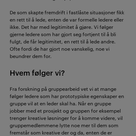
De som skapte fremdrift i fastlåste situasjoner fikk
en rett til å lede, enten de var formelle ledere eller
ikke. Det har med legitimitet å gjøre. Vi følger
gjerne ledere som har gjort seg fortjent til å bli
fulgt, de får legitimitet, en rett til å lede andre.
Ofte fordi de har gjort noe vanskelig, noe vi
beundrer dem for.
Hvem følger vi?
Fra forskning på gruppearbeid vet vi at mange
følger ledere som har prototypiske egenskaper en
gruppe vil at en leder skal ha. Når en gruppe
jobber med et prosjekt og gruppen for eksempel
trenger kreative løsninger for å komme videre, vil
gruppemedlemmene lytte noe mer til dem som
fremstår som kreative der og da, enten de er