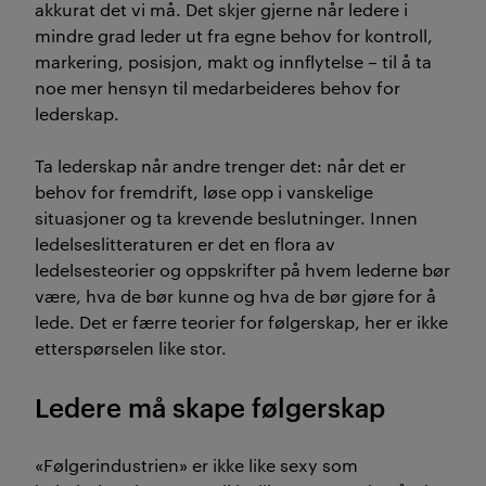
akkurat det vi må. Det skjer gjerne når ledere i
mindre grad leder ut fra egne behov for kontroll,
markering, posisjon, makt og innflytelse – til å ta
noe mer hensyn til medarbeideres behov for
lederskap.
Ta lederskap når andre trenger det: når det er
behov for fremdrift, løse opp i vanskelige
situasjoner og ta krevende beslutninger. Innen
ledelseslitteraturen er det en flora av
ledelsesteorier og oppskrifter på hvem lederne bør
være, hva de bør kunne og hva de bør gjøre for å
lede. Det er færre teorier for følgerskap, her er ikke
etterspørselen like stor.
Ledere må skape følgerskap
«Følgerindustrien» er ikke like sexy som