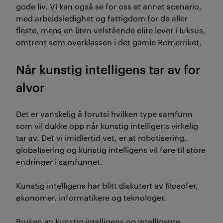
gode liv. Vi kan også se for oss et annet scenario,
med arbeidsledighet og fattigdom for de aller
fleste, mens en liten velstående elite lever i luksus,
omtrent som overklassen i det gamle Romerriket.
Når kunstig intelligens tar av for
alvor
Det er vanskelig å forutsi hvilken type samfunn
som vil dukke opp når kunstig intelligens virkelig
tar av. Det vi imidlertid vet, er at robotisering,
globalisering og kunstig intelligens vil føre til store
endringer i samfunnet.
Kunstig intelligens har blitt diskutert av filosofer,
økonomer, informatikere og teknologer.
Bruken av kunstig intelligens og intelligente