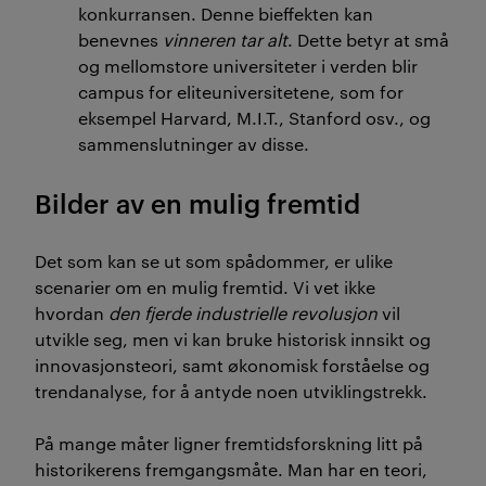
konkurransen. Denne bieffekten kan
benevnes
vinneren tar alt
. Dette betyr at små
og mellomstore universiteter i verden blir
campus for eliteuniversitetene, som for
eksempel Harvard, M.I.T., Stanford osv., og
sammenslutninger av disse.
Bilder av en mulig fremtid
Det som kan se ut som spådommer, er ulike
scenarier om en mulig fremtid. Vi vet ikke
hvordan
den fjerde industrielle revolusjon
vil
utvikle seg, men vi kan bruke historisk innsikt og
innovasjonsteori, samt økonomisk forståelse og
trendanalyse, for å antyde noen utviklingstrekk.
På mange måter ligner fremtidsforskning litt på
historikerens fremgangsmåte. Man har en teori,