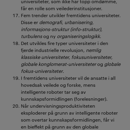
universiteter, som ikke har topp omdømme,
får en rolle som veilederinstitusjoner.
Fem trender utvikler fremtidens universiteter.
Disse er
demografi, urbanisering,
informasjons-struktur (info-struktur),
turbulens
og ny
organiseringslogikk
.
Det utvikles fire typer universiteter i den
fjerde industrielle revolusjon
, nemlig
klassiske universiteter, fokusuniversiteter,
globale konglomerat-universiteter
og
globale
fokus-universiteter
.
I fremtidens universiteter vil de ansatte i all
hovedsak veilede og forske, mens
intelligente roboter tar seg av
kunnskapsformidlingen (forelesninger).
Når undervisningsproduktiviteten
eksploderer på grunn av intelligente roboter
som overtar kunnskapsformidlingen, får vi
en bieffekt på grunn av den globale