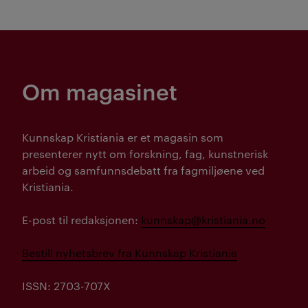
Om magasinet
Kunnskap Kristiania er et magasin som
presenterer nytt om forskning, fag, kunstnerisk
arbeid og samfunnsdebatt fra fagmiljøene ved
Kristiania.
E-post til redaksjonen:
kunnskap@kristiania.no
Bestill nyhetsbrev fra Kunnskap Kristiania
ISSN: 2703-707X