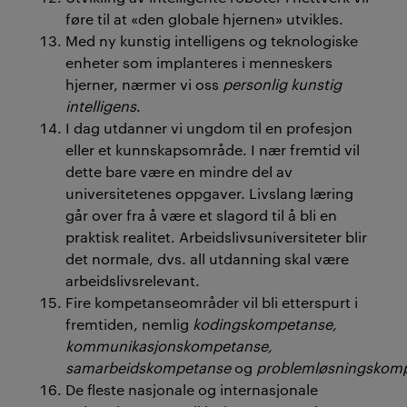
føre til at «den globale hjernen» utvikles.
Med ny kunstig intelligens og teknologiske
enheter som implanteres i menneskers
hjerner, nærmer vi oss
personlig kunstig
intelligens
.
I dag utdanner vi ungdom til en profesjon
eller et kunnskapsområde. I nær fremtid vil
dette bare være en mindre del av
universitetenes oppgaver. Livslang læring
går over fra å være et slagord til å bli en
praktisk realitet. Arbeidslivsuniversiteter blir
det normale, dvs. all utdanning skal være
arbeidslivsrelevant.
Fire kompetanseområder vil bli etterspurt i
fremtiden, nemlig
kodingskompetanse,
kommunikasjonskompetanse,
samarbeidskompetanse
og
problemløsningskom
De fleste nasjonale og internasjonale