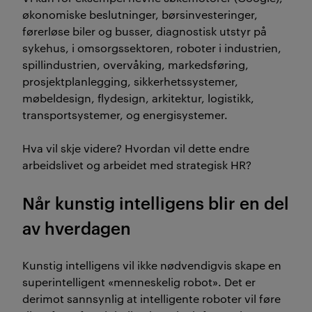
økonomiske beslutninger, børsinvesteringer,
førerløse biler og busser, diagnostisk utstyr på
sykehus, i omsorgssektoren, roboter i industrien,
spillindustrien, overvåking, markedsføring,
prosjektplanlegging, sikkerhetssystemer,
møbeldesign, flydesign, arkitektur, logistikk,
transportsystemer, og energisystemer.
Hva vil skje videre? Hvordan vil dette endre
arbeidslivet og arbeidet med strategisk HR?
Når kunstig intelligens blir en del
av hverdagen
Kunstig intelligens vil ikke nødvendigvis skape en
superintelligent «menneskelig robot». Det er
derimot sannsynlig at intelligente roboter vil føre