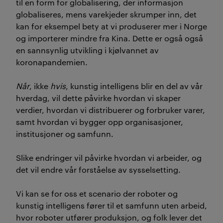
til en form for globalisering, der informasjon
globaliseres, mens varekjeder skrumper inn, det
kan for eksempel bety at vi produserer mer i Norge
og importerer mindre fra Kina. Dette er også også
en sannsynlig utvikling i kjølvannet av
koronapandemien.
Når
, ikke
hvis
, kunstig intelligens blir en del av vår
hverdag, vil dette påvirke hvordan vi skaper
verdier, hvordan vi distribuerer og forbruker varer,
samt hvordan vi bygger opp organisasjoner,
institusjoner og samfunn.
Slike endringer vil påvirke hvordan vi arbeider, og
det vil endre vår forståelse av sysselsetting.
Vi kan se for oss et scenario der roboter og
kunstig intelligens fører til et samfunn uten arbeid,
hvor roboter utfører produksjon, og folk lever det