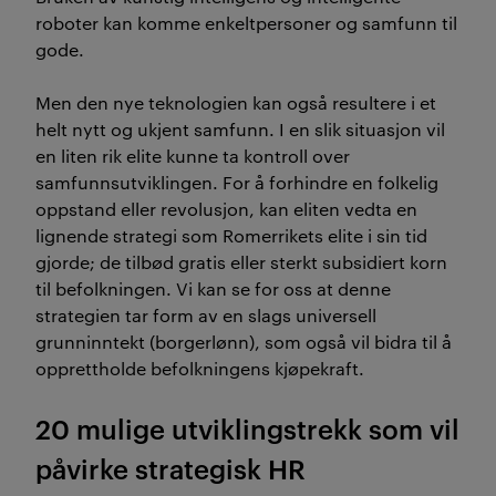
roboter kan komme enkeltpersoner og samfunn til
gode.
Men den nye teknologien kan også resultere i et
helt nytt og ukjent samfunn. I en slik situasjon vil
en liten rik elite kunne ta kontroll over
samfunnsutviklingen. For å forhindre en folkelig
oppstand eller revolusjon, kan eliten vedta en
lignende strategi som Romerrikets elite i sin tid
gjorde; de tilbød gratis eller sterkt subsidiert korn
til befolkningen. Vi kan se for oss at denne
strategien tar form av en slags universell
grunninntekt (borgerlønn), som også vil bidra til å
opprettholde befolkningens kjøpekraft.
20 mulige utviklingstrekk som vil
påvirke strategisk HR