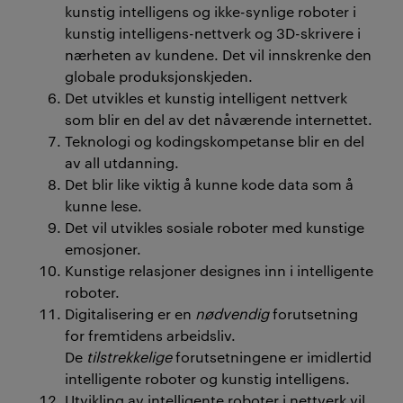
kunstig intelligens og ikke-synlige roboter i
kunstig intelligens-nettverk og 3D-skrivere i
nærheten av kundene. Det vil innskrenke den
globale produksjonskjeden.
Det utvikles et kunstig intelligent nettverk
som blir en del av det nåværende internettet.
Teknologi og kodingskompetanse blir en del
av all utdanning.
Det blir like viktig å kunne kode data som å
kunne lese.
Det vil utvikles sosiale roboter med kunstige
emosjoner.
Kunstige relasjoner designes inn i intelligente
roboter.
Digitalisering er en
nødvendig
forutsetning
for fremtidens arbeidsliv.
De
tilstrekkelige
forutsetningene er imidlertid
intelligente roboter og kunstig intelligens.
Utvikling av intelligente roboter i nettverk vil