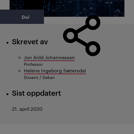
Del
Skrevet av
Jon Arild Johannessen
Professor
Helene Ingeborg Sætersdal
Dosent / Dekan
Sist oppdatert
21. april 2020