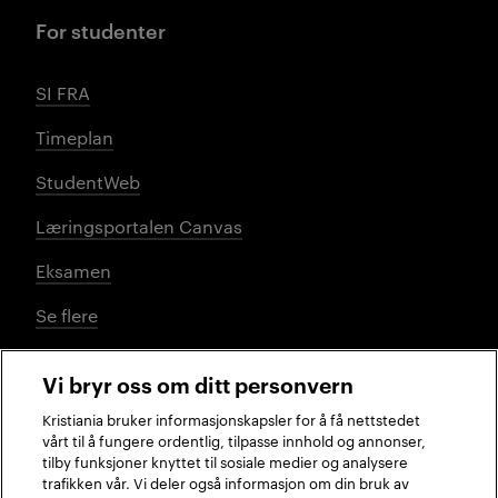
For studenter
SI FRA
Timeplan
StudentWeb
Læringsportalen Canvas
Eksamen
Se flere
Vi bryr oss om ditt personvern
Sosiale medier
Kristiania bruker informasjonskapsler for å få nettstedet
vårt til å fungere ordentlig, tilpasse innhold og annonser,
tilby funksjoner knyttet til sosiale medier og analysere
trafikken vår. Vi deler også informasjon om din bruk av