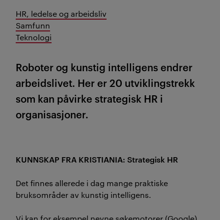
HR, ledelse og arbeidsliv
Samfunn
Teknologi
Roboter og kunstig intelligens endrer
arbeidslivet. Her er 20 utviklingstrekk
som kan påvirke strategisk HR i
organisasjoner.
KUNNSKAP FRA KRISTIANIA: Strategisk HR
Det finnes allerede i dag mange praktiske
bruksområder av kunstig intelligens.
Vi kan for eksempel nevne søkemotorer (Google),