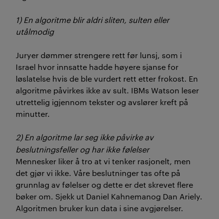
1) En algoritme blir aldri sliten, sulten eller
utålmodig
Juryer dømmer strengere rett før lunsj, som i
Israel hvor innsatte hadde høyere sjanse for
løslatelse hvis de ble vurdert rett etter frokost. En
algoritme påvirkes ikke av sult. IBMs Watson leser
utrettelig igjennom tekster og avslører kreft på
minutter.
2) En algoritme lar seg ikke påvirke av
beslutningsfeller og har ikke følelser
Mennesker liker å tro at vi tenker rasjonelt, men
det gjør vi ikke. Våre beslutninger tas ofte på
grunnlag av følelser og dette er det skrevet flere
bøker om. Sjekk ut Daniel Kahnemanog Dan Ariely.
Algoritmen bruker kun data i sine avgjørelser.