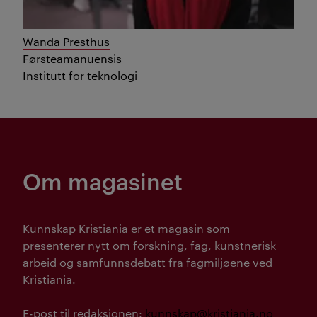
Wanda Presthus
Førsteamanuensis
Institutt for teknologi
Om magasinet
Kunnskap Kristiania er et magasin som
presenterer nytt om forskning, fag, kunstnerisk
arbeid og samfunnsdebatt fra fagmiljøene ved
Kristiania.
E-post til redaksjonen:
kunnskap@kristiania.no