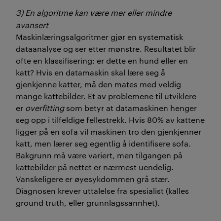
3) En algoritme kan være mer eller mindre
avansert
Maskinlæringsalgoritmer gjør en systematisk
dataanalyse og ser etter mønstre. Resultatet blir
ofte en klassifisering: er dette en hund eller en
katt? Hvis en datamaskin skal lære seg å
gjenkjenne katter, må den mates med veldig
mange kattebilder. Et av problemene til utviklere
er
overfitting
som betyr at datamaskinen henger
seg opp i tilfeldige fellestrekk. Hvis 80% av kattene
ligger på en sofa vil maskinen tro den gjenkjenner
katt, men lærer seg egentlig å identifisere sofa.
Bakgrunn må være variert, men tilgangen på
kattebilder på nettet er nærmest uendelig.
Vanskeligere er øyesykdommen grå stær.
Diagnosen krever uttalelse fra spesialist (kalles
ground truth, eller grunnlagssannhet).