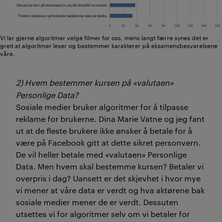
Vi lar gjerne algoritmer velge filmer for oss, mens langt færre synes det er
greit at algoritmer leser og bestemmer karakterer på eksamensbesvarelsene
våre.
2) Hvem bestemmer kursen på «valutaen»
Personlige Data?
Sosiale medier bruker algoritmer for å tilpasse
reklame for brukerne. Dina Marie Vatne og jeg fant
ut at de fleste brukere ikke ønsker å betale for å
være på Facebook gitt at dette sikret personvern.
De vil heller betale med «valutaen» Personlige
Data. Men hvem skal bestemme kursen? Betaler vi
overpris i dag? Uansett er det skjevhet i hvor mye
vi mener at våre data er verdt og hva aktørene bak
sosiale medier mener de er verdt. Dessuten
utsettes vi for algoritmer selv om vi betaler for