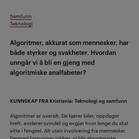
Samfunn
Teknologi
Algoritmer, akkurat som mennesker, har
både styrker og svakheter. Hvordan
unngår vi å bli en gjeng med
algoritmiske analfabeter?
KUNNSKAP FRA Kristiania: Teknologi og samfunn
Algoritmer er overalt. De kjører biler, oppdager
kreft, avslører svindel og avgjør hvor lenge du skal
sitte i fengsel. Alt uten involvering fra mennesker.
Dermed forsvinner jobber, vi blir algoritmiske