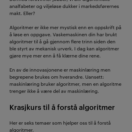
analfabeter og viljeløse dukker i markedsførernes
makt. Eller?
Algoritmer er ikke mer mystisk enn en oppskrift på
å løse en oppgave. Vaskemaskinen din har brukt
algoritmer til å gå gjennom flere trinn siden den
ble styrt av mekanisk urverk. I dag kan algoritmer
gjøre mye mer enn å få klærne dine rene.
En av de innovasjonene er maskinlæring men
begrepene brukes om hverandre. Uansett:
maskinlæring bruker algoritmer, men en algoritme
trenger ikke å være del av maskinlæring.
Krasjkurs til å forstå algoritmer
Her er seks temaer som hjelper oss til å forstå
algoritmer.