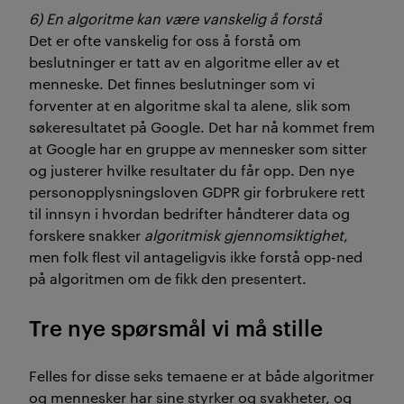
6) En algoritme kan være vanskelig å forstå
Det er ofte vanskelig for oss å forstå om
beslutninger er tatt av en algoritme eller av et
menneske. Det finnes beslutninger som vi
forventer at en algoritme skal ta alene, slik som
søkeresultatet på Google. Det har nå kommet frem
at Google har en gruppe av mennesker som sitter
og justerer hvilke resultater du får opp. Den nye
personopplysningsloven GDPR gir forbrukere rett
til innsyn i hvordan bedrifter håndterer data og
forskere snakker
algoritmisk gjennomsiktighet
,
men folk flest vil antageligvis ikke forstå opp-ned
på algoritmen om de fikk den presentert.
Tre nye spørsmål vi må stille
Felles for disse seks temaene er at både algoritmer
og mennesker har sine styrker og svakheter, og