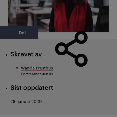
Del
Skrevet av
Wanda Presthus
Førsteamanuensis
Sist oppdatert
28. januar 2020