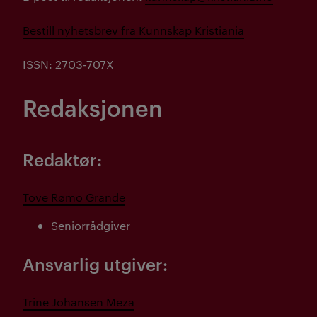
Bestill nyhetsbrev fra Kunnskap Kristiania
ISSN: 2703-707X
Redaksjonen
Redaktør:
Tove Rømo Grande
Seniorrådgiver
Ansvarlig utgiver:
Trine Johansen Meza