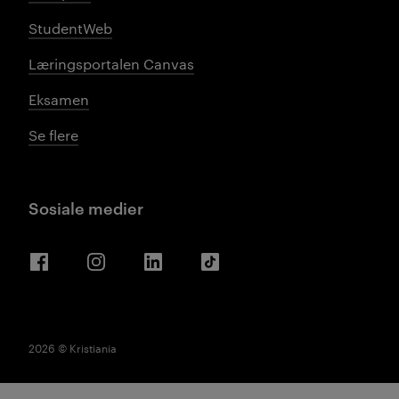
StudentWeb
Læringsportalen Canvas
Eksamen
Se flere
Sosiale medier
Facebook
Instagram
LinkedIn
TikTok
2026 © Kristiania