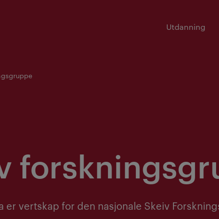
Utdanning
ingsgruppe
v forskningsg
ia er vertskap for den nasjonale Skeiv Forskni