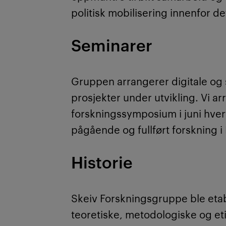
politisk mobilisering innenfor det
Seminarer
Gruppen arrangerer digitale og 
prosjekter under utvikling. Vi a
forskningssymposium i juni hver
pågående og fullført forskning i
Historie
Skeiv Forskningsgruppe ble eta
teoretiske, metodologiske og et