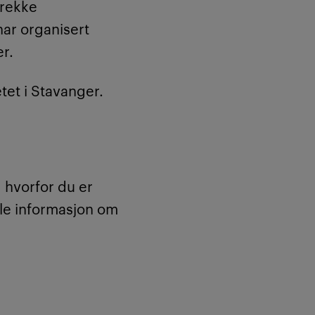
 rekke
ar organisert
r.
tet i Stavanger.
 hvorfor du er
dele informasjon om