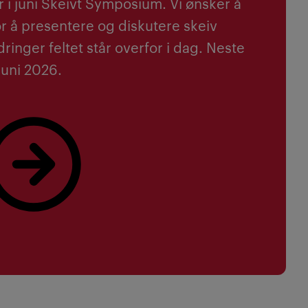
r i juni Skeivt Symposium. Vi ønsker å
r å presentere og diskutere skeiv
ringer feltet står overfor i dag. Neste
juni 2026.