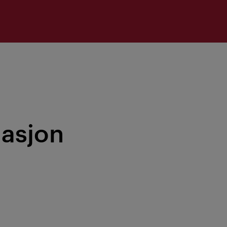
asjon