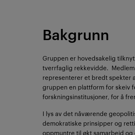
Bakgrunn
Gruppen er hovedsakelig tilknyt
tverrfaglig rekkevidde. Medlem
representerer et bredt spekter av
gruppen en plattform for skeiv 
forskningsinstitusjoner, for å fr
I lys av det nåværende geopolit
demokratiske prinsipper og retti
oppmuntre til økt samarbeid og 