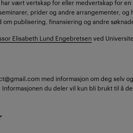
 har vært vertskap for eller medvertskap for en
seminarer, prider og andre arrangementer, og h
 om publisering, finansiering og andre søknade
ssor Elisabeth Lund Engebretsen
ved Universite
tact@gmail.com med informasjon om deg selv og
. Informasjonen du deler vil kun bli brukt til å 
r