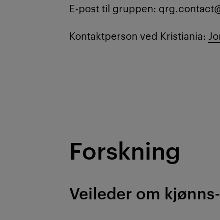
E-post til gruppen: qrg.contac
Kontaktperson ved Kristiania:
Jo
Forskning
Veileder om kjønns-