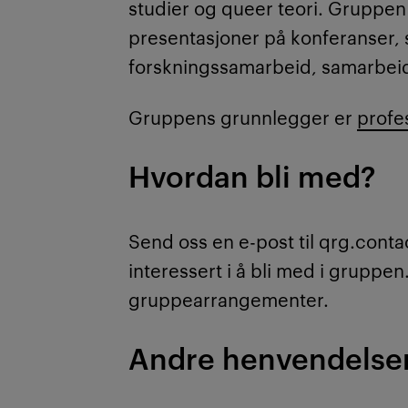
studier og queer teori. Gruppen
presentasjoner på konferanser, 
forskningssamarbeid, samarbeid
Gruppens grunnlegger er
profe
Hvordan bli med?
Send oss en e-post til qrg.con
interessert i å bli med i gruppen
gruppearrangementer.
Andre henvendelse