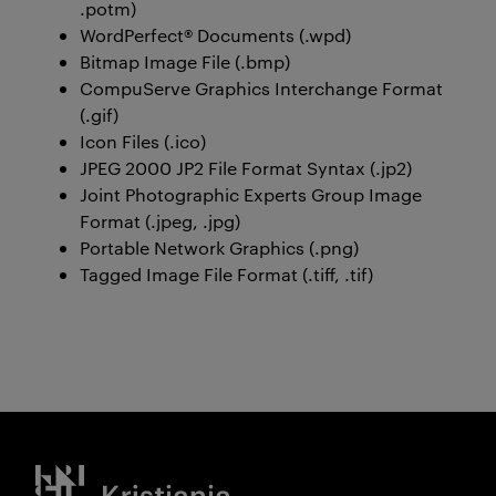
.potm)
WordPerfect® Documents (.wpd)
Bitmap Image File (.bmp)
CompuServe Graphics Interchange Format
(.gif)
Icon Files (.ico)
JPEG 2000 JP2 File Format Syntax (.jp2)
Joint Photographic Experts Group Image
Format (.jpeg, .jpg)
Portable Network Graphics (.png)
Tagged Image File Format (.tiff, .tif)
Kristiania logo