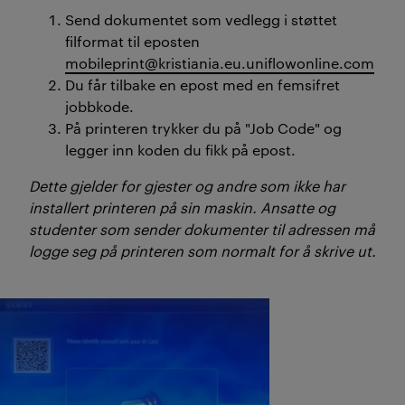
Send dokumentet som vedlegg i støttet
filformat til eposten
mobileprint@kristiania.eu.uniflowonline.com
Du får tilbake en epost med en femsifret
jobbkode.
På printeren trykker du på "Job Code" og
legger inn koden du fikk på epost.
Dette gjelder for gjester og andre som ikke har
installert printeren på sin maskin. Ansatte og
studenter som sender dokumenter til adressen må
logge seg på printeren som normalt for å skrive ut.