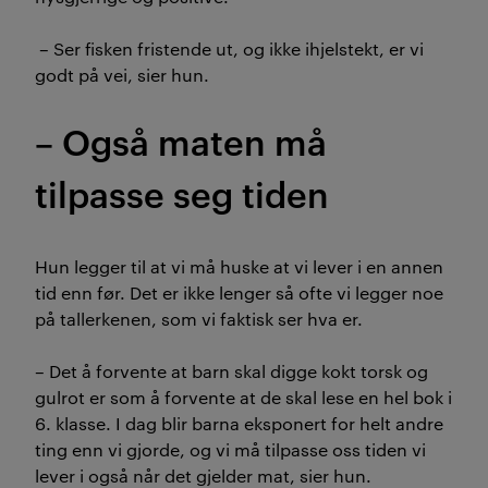
– Ser fisken fristende ut, og ikke ihjelstekt, er vi
godt på vei, sier hun.
– Også maten må
tilpasse seg tiden
Hun legger til at vi må huske at vi lever i en annen
tid enn før. Det er ikke lenger så ofte vi legger noe
på tallerkenen, som vi faktisk ser hva er.
– Det å forvente at barn skal digge kokt torsk og
gulrot er som å forvente at de skal lese en hel bok i
6. klasse. I dag blir barna eksponert for helt andre
ting enn vi gjorde, og vi må tilpasse oss tiden vi
lever i også når det gjelder mat, sier hun.