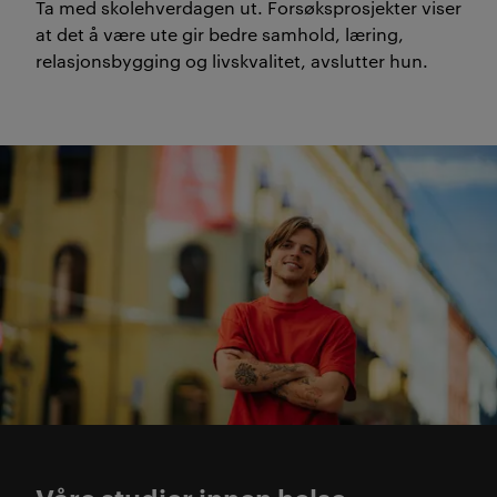
Ta med skolehverdagen ut. Forsøksprosjekter viser
at det å være ute gir bedre samhold, læring,
relasjonsbygging og livskvalitet, avslutter hun.
Helse, psykologi og pedag