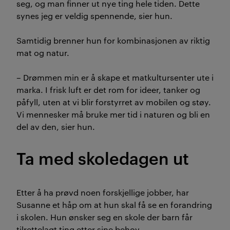
seg, og man finner ut nye ting hele tiden. Dette
synes jeg er veldig spennende, sier hun.
Samtidig brenner hun for kombinasjonen av riktig
mat og natur.
– Drømmen min er å skape et matkultursenter ute i
marka. I frisk luft er det rom for ideer, tanker og
påfyll, uten at vi blir forstyrret av mobilen og støy.
Vi mennesker må bruke mer tid i naturen og bli en
del av den, sier hun.
Ta med skoledagen ut
Etter å ha prøvd noen forskjellige jobber, har
Susanne et håp om at hun skal få se en forandring
i skolen. Hun ønsker seg en skole der barn får
tilrettelagt ting etter sine behov.