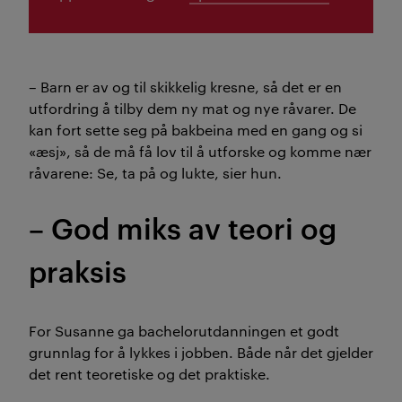
– Barn er av og til skikkelig kresne, så det er en
utfordring å tilby dem ny mat og nye råvarer. De
kan fort sette seg på bakbeina med en gang og si
«æsj», så de må få lov til å utforske og komme nær
råvarene: Se, ta på og lukte, sier hun.
– God miks av teori og
praksis
For Susanne ga bachelorutdanningen et godt
grunnlag for å lykkes i jobben. Både når det gjelder
det rent teoretiske og det praktiske.