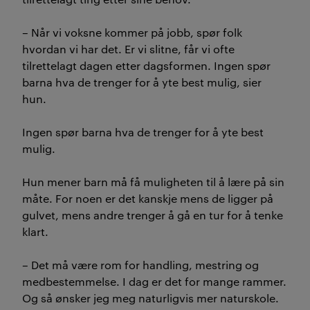
– Når vi voksne kommer på jobb, spør folk
hvordan vi har det. Er vi slitne, får vi ofte
tilrettelagt dagen etter dagsformen. Ingen spør
barna hva de trenger for å yte best mulig, sier
hun.
Ingen spør barna hva de trenger for å yte best
mulig.
Hun mener barn må få muligheten til å lære på sin
måte. For noen er det kanskje mens de ligger på
gulvet, mens andre trenger å gå en tur for å tenke
klart.
– Det må være rom for handling, mestring og
medbestemmelse. I dag er det for mange rammer.
Og så ønsker jeg meg naturligvis mer naturskole.