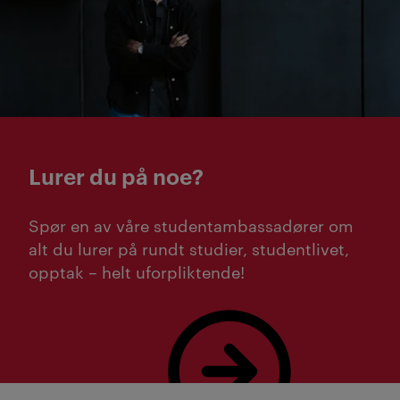
Lurer du på noe?
Spør en av våre studentambassadører om
alt du lurer på rundt studier, studentlivet,
opptak – helt uforpliktende!
Bestill studieveiledning her!