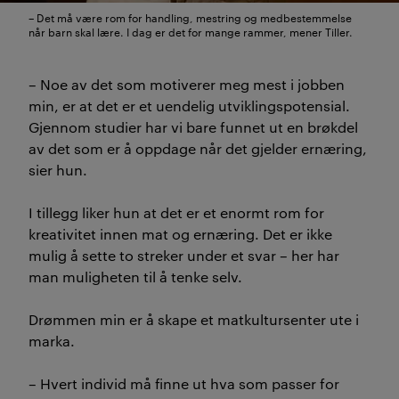
– Det må være rom for handling, mestring og medbestemmelse
når barn skal lære. I dag er det for mange rammer, mener Tiller.
– Noe av det som motiverer meg mest i jobben
min, er at det er et uendelig utviklingspotensial.
Gjennom studier har vi bare funnet ut en brøkdel
av det som er å oppdage når det gjelder ernæring,
sier hun.
I tillegg liker hun at det er et enormt rom for
kreativitet innen mat og ernæring. Det er ikke
mulig å sette to streker under et svar – her har
man muligheten til å tenke selv.
Drømmen min er å skape et matkultursenter ute i
marka.
– Hvert individ må finne ut hva som passer for