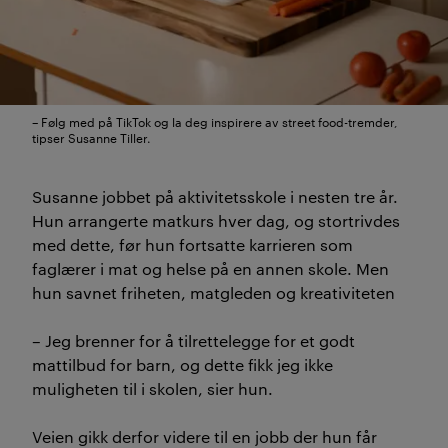
– Følg med på TikTok og la deg inspirere av street food-tremder,
tipser Susanne Tiller.
Susanne jobbet på aktivitetsskole i nesten tre år.
Hun arrangerte matkurs hver dag, og stortrivdes
med dette, før hun fortsatte karrieren som
faglærer i mat og helse på en annen skole. Men
hun savnet friheten, matgleden og kreativiteten
– Jeg brenner for å tilrettelegge for et godt
mattilbud for barn, og dette fikk jeg ikke
muligheten til i skolen, sier hun.
Veien gikk derfor videre til en jobb der hun får