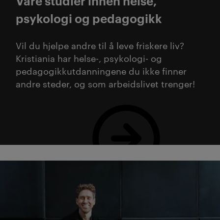
Våre studier innen helse,
psykologi og pedagogikk
Vil du hjelpe andre til å leve friskere liv?
Kristiania har helse-, psykologi- og
pedagogikkutdanningene du ikke finner
andre steder, og som arbeidslivet trenger!
Se utdanninger innen helse, psykologi og pedagogikk h