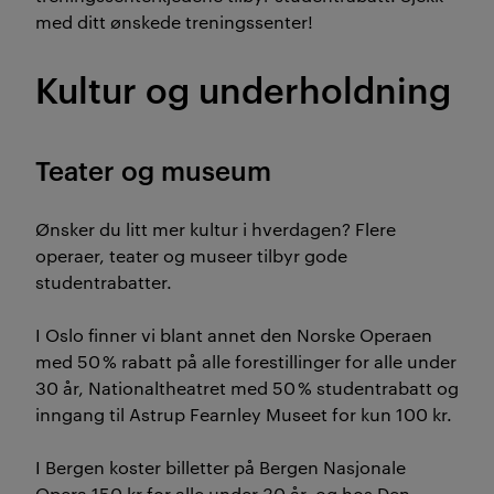
med ditt ønskede treningssenter!
Kultur og underholdning
Teater og museum
Ønsker du litt mer kultur i hverdagen? Flere
operaer, teater og museer tilbyr gode
studentrabatter.
I Oslo finner vi blant annet den Norske Operaen
med 50 % rabatt på alle forestillinger for alle under
30 år, Nationaltheatret med 50 % studentrabatt og
inngang til Astrup Fearnley Museet for kun 100 kr.
I Bergen koster billetter på Bergen Nasjonale
Opera 150 kr for alle under 30 år, og hos Den