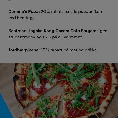
Domino’s Pizza:
20 % rabatt på alle pizzaer (kun
ved henting).
Söstrene Hagelin Kong Oscars Gate Bergen:
Egen
studentmeny og 15 % på all varmmat.
Jordbærpikene:
15 % rabatt på mat og drikke.