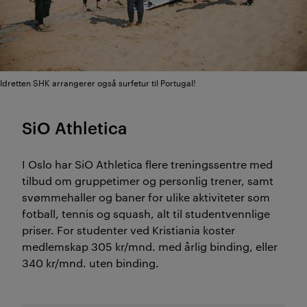
Idretten SHK arrangerer også surfetur til Portugal!
SiO Athletica
I Oslo har SiO Athletica flere treningssentre med
tilbud om gruppetimer og personlig trener, samt
svømmehaller og baner for ulike aktiviteter som
fotball, tennis og squash, alt til studentvennlige
priser. For studenter ved Kristiania koster
medlemskap 305 kr/mnd. med årlig binding, eller
340 kr/mnd. uten binding.