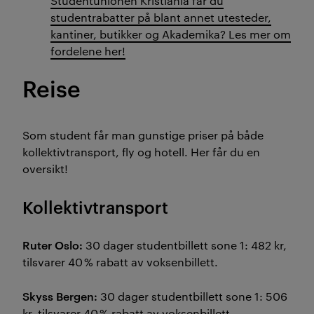
Studentunionen Kristiania får du
studentrabatter på blant annet utesteder,
kantiner, butikker og Akademika? Les mer om
fordelene her!
Reise
Som student får man gunstige priser på både
kollektivtransport, fly og hotell. Her får du en
oversikt!
Kollektivtransport
Ruter Oslo:
30 dager studentbillett sone 1: 482 kr,
tilsvarer 40 % rabatt av voksenbillett.
Skyss Bergen:
30 dager studentbillett sone 1: 506
kr, tilsvarer 40 % rabatt av voksenbillett.