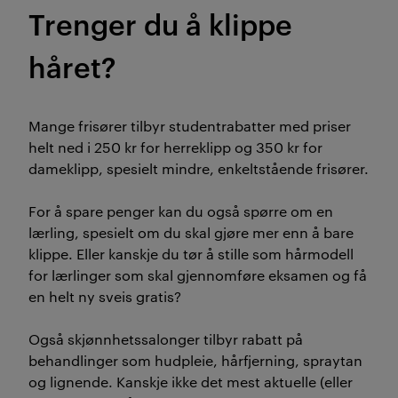
Trenger du å klippe
håret?
Mange frisører tilbyr studentrabatter med priser
helt ned i 250 kr for herreklipp og 350 kr for
dameklipp, spesielt mindre, enkeltstående frisører.
For å spare penger kan du også spørre om en
lærling, spesielt om du skal gjøre mer enn å bare
klippe. Eller kanskje du tør å stille som hårmodell
for lærlinger som skal gjennomføre eksamen og få
en helt ny sveis gratis?
Også skjønnhetssalonger tilbyr rabatt på
behandlinger som hudpleie, hårfjerning, spraytan
og lignende. Kanskje ikke det mest aktuelle (eller