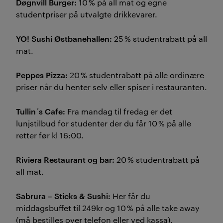
Døgnvill Burger:
10 % på all mat og egne
studentpriser på utvalgte drikkevarer.
YO! Sushi Østbanehallen:
25 % studentrabatt på all
mat.
Peppes Pizza:
20 % studentrabatt på alle ordinære
priser når du henter selv eller spiser i restauranten.
Tullin´s Cafe:
Fra mandag til fredag er det
lunjstilbud for studenter der du får 10 % på alle
retter før kl 16:00.
Riviera Restaurant og bar:
20 % studentrabatt på
all mat.
Sabrura – Sticks & Sushi:
Her får du
middagsbuffet til 249kr og 10 % på alle take away
(må bestilles over telefon eller ved kassa).