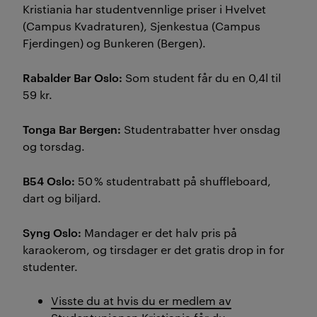
Kristiania har studentvennlige priser i Hvelvet
(Campus Kvadraturen), Sjenkestua (Campus
Fjerdingen) og Bunkeren (Bergen).
Rabalder
Bar Oslo:
Som student får du en 0,4l til
59 kr
.
Tonga Bar Bergen:
Studentrabatter hver onsdag
og torsdag.
B54 Oslo:
50 % studentrabatt på shuffleboard,
dart og biljard.
Syng Oslo:
Mandager er det halv pris på
karaokerom, og tirsdager er det gratis
drop
in for
studenter.
Visste du at hvis du er medlem av