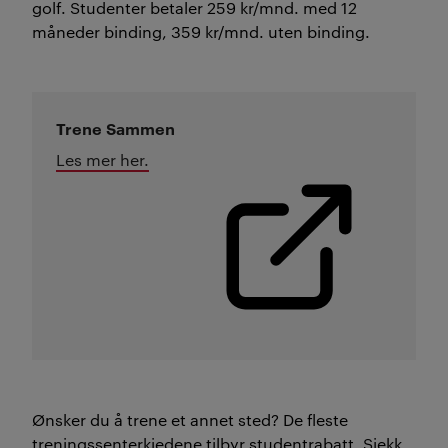
golf. Studenter betaler
259 kr/mnd. med 12
måneder binding, 359 kr/mnd. uten binding.
Trene Sammen
Les mer her.
Ønsker du å trene et annet sted? De fleste
treningssenterkjedene tilbyr studentrabatt. Sjekk