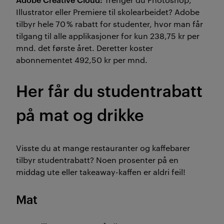
Illustrator eller Premiere til skolearbeidet? Adobe
tilbyr hele 70 % rabatt for studenter, hvor man får
tilgang til alle applikasjoner for kun
238
,
75
kr per
mnd. det første året. Deretter koster
abonnementet
492
,50
kr per mnd.
Her får du studentrabatt
på mat og drikke
Visste du at mange restauranter og kaffebarer
tilbyr studentrabatt? Noen prosenter på en
middag ute eller takeaway-kaffen er aldri feil!
Mat