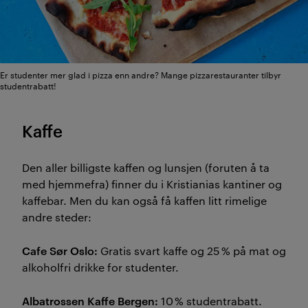
Er studenter mer glad i pizza enn andre? Mange pizzarestauranter tilbyr
studentrabatt!
Kaffe
Den aller billigste kaffen og lunsjen (foruten å ta
med hjemmefra) finner du i Kristianias kantiner og
kaffebar. Men du kan også få kaffen litt rimelige
andre steder:
Cafe Sør Oslo:
Gratis svart kaffe og 25 % på mat og
alkoholfri drikke for studenter.
Albatrossen Kaffe Bergen:
10 % studentrabatt.