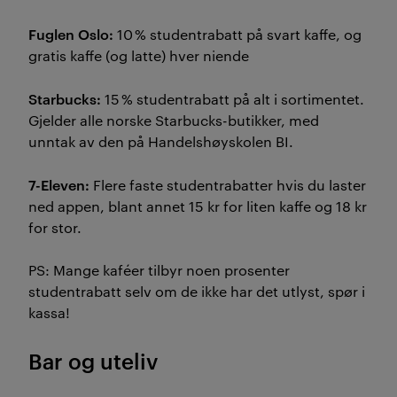
Fuglen Oslo:
10 % studentrabatt på svart kaffe, og
gratis kaffe (og latte) hver niende
Starbucks:
15 % studentrabatt på alt i sortimentet.
Gjelder alle norske Starbucks-butikker, med
unntak av den på Handelshøyskolen BI.
7-Eleven:
Flere faste studentrabatter hvis du laster
ned appen, blant annet 15 kr for liten kaffe og 18 kr
for stor.
PS: Mange kaféer tilbyr noen prosenter
studentrabatt selv om de ikke har det utlyst, spør i
kassa!
Bar og uteliv