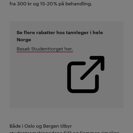
fra 300 kr og 15-20 % på behandling.
Se flere rabatter hos tannleger i hele
Norge
Besøk Studenttorget her.
Både i Oslo og Bergen tilbyr
studentsamskipnadene SiO og Sammen rimelige