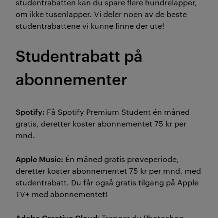
studentrabatten kan du spare flere hundrelapper,
om ikke tusenlapper. Vi deler noen av de beste
studentrabattene vi kunne finne der ute!
Studentrabatt på
abonnementer
Spotify:
Få Spotify Premium Student én måned
gratis, deretter koster abonnementet 75 kr per
mnd.
Apple Music:
Én måned gratis prøveperiode,
deretter koster abonnementet 75 kr per mnd. med
studentrabatt. Du får også gratis tilgang på Apple
TV+ med abonnementet!
Adobe Creative Cloud:
Trenger du Photoshop,