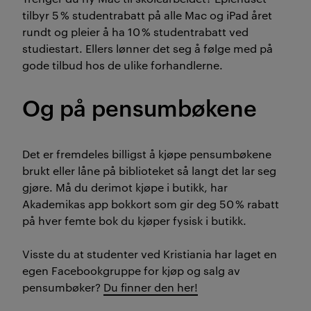
tilbyr 5 % studentrabatt på alle Mac og iPad året
rundt og pleier å ha 10 % studentrabatt ved
studiestart. Ellers lønner det seg å følge med på
gode tilbud hos de ulike forhandlerne.
Og på pensumbøkene
Det er fremdeles billigst å kjøpe pensumbøkene
brukt eller låne på biblioteket så langt det lar seg
gjøre. Må du derimot kjøpe i butikk, har
Akademikas app bokkort som gir deg 50 % rabatt
på hver femte bok du kjøper fysisk i butikk.
Visste du at studenter ved Kristiania har laget en
egen Facebookgruppe for kjøp og salg av
pensumbøker?
Du finner den her!