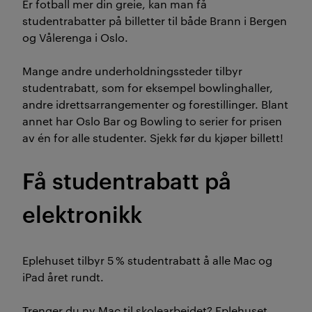
Er fotball mer din greie, kan man få
studentrabatter på billetter til både Brann i Bergen
og Vålerenga i Oslo.
Mange andre underholdningssteder tilbyr
studentrabatt, som for eksempel bowlinghaller,
andre idrettsarrangementer og forestillinger. Blant
annet har Oslo Bar og Bowling to serier for prisen
av én for alle studenter. Sjekk før du kjøper billett!
Få studentrabatt på
elektronikk
Eplehuset tilbyr 5 % studentrabatt å alle Mac og
iPad året rundt.
Trenger du ny Mac til skolearbeidet? Eplehuset