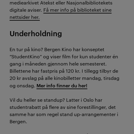
mediearkivet Atekst eller Nasjonalbibliotekets
digitale aviser.
Få mer info på biblioteket sine
nettsider her.
Underholdning
En tur på kino? Bergen Kino har konseptet
”StudentKino” og viser film for kun studenter én
gang i måneden gjennom hele semesteret.
Billettene har fastpris på 120 kr. I tillegg tilbyr de
20 kr avslag på alle kinobilletter mandag, tirsdag
Mer info finner du her!
og onsdag.
Vil du heller se standup? Latter i Oslo har
studentrabatt på flere av sine forestillinger, det
samme har som regel stand up-arrangementer i
Bergen.