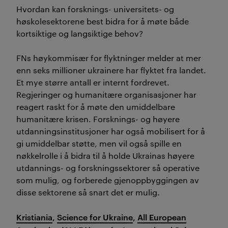
Hvordan kan forsknings- universitets- og
høskolesektorene best bidra for å møte både
kortsiktige og langsiktige behov?
FNs høykommisær for flyktninger melder at mer
enn seks millioner ukrainere har flyktet fra landet.
Et mye større antall er internt fordrevet.
Regjeringer og humanitære organisasjoner har
reagert raskt for å møte den umiddelbare
humanitære krisen. Forsknings- og høyere
utdanningsinstitusjoner har også mobilisert for å
gi umiddelbar støtte, men vil også spille en
nøkkelrolle i å bidra til å holde Ukrainas høyere
utdannings- og forskningssektorer så operative
som mulig, og forberede gjenoppbyggingen av
disse sektorene så snart det er mulig.
Kristiania
,
Science for Ukraine
,
All European