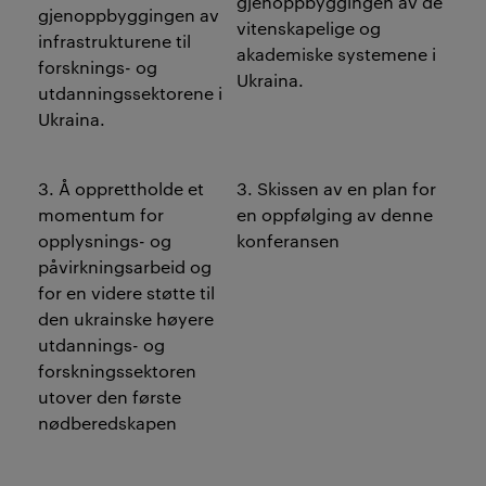
gjenoppbyggingen av de
gjenoppbyggingen av
vitenskapelige og
infrastrukturene til
akademiske systemene i
forsknings- og
Ukraina.
utdanningssektorene i
Ukraina.
3. Å opprettholde et
3. Skissen av en plan for
momentum for
en oppfølging av denne
opplysnings- og
konferansen
påvirkningsarbeid og
for en videre støtte til
den ukrainske høyere
utdannings- og
forskningssektoren
utover den første
nødberedskapen