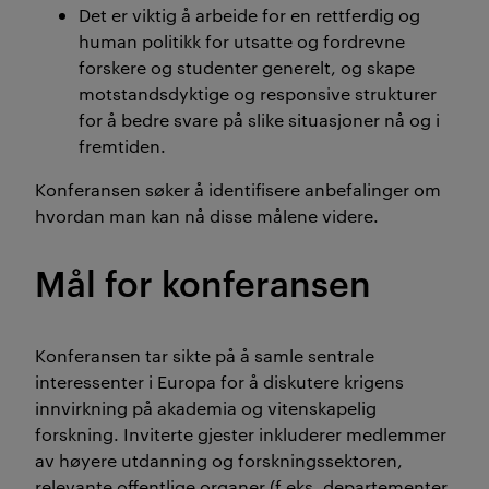
Det er viktig å arbeide for en rettferdig og
human politikk for utsatte og fordrevne
forskere og studenter generelt, og skape
motstandsdyktige og responsive strukturer
for å bedre svare på slike situasjoner nå og i
fremtiden.
Konferansen søker å identifisere anbefalinger om
hvordan man kan nå disse målene videre.
Mål for konferansen
Konferansen tar sikte på å samle sentrale
interessenter i Europa for å diskutere krigens
innvirkning på akademia og vitenskapelig
forskning. Inviterte gjester inkluderer medlemmer
av høyere utdanning og forskningssektoren,
relevante offentlige organer (f.eks. departementer