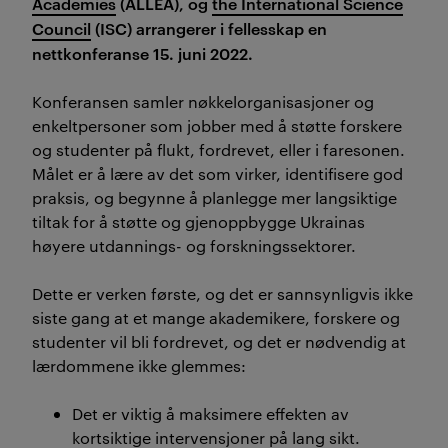
Academies
(ALLEA), og
the International Science
Council
(ISC) arrangerer i fellesskap en
nettkonferanse 15. juni 2022.
Konferansen samler nøkkelorganisasjoner og
enkeltpersoner som jobber med å støtte forskere
og studenter på flukt, fordrevet, eller i faresonen.
Målet er å lære av det som virker, identifisere god
praksis, og begynne å planlegge mer langsiktige
tiltak for å støtte og gjenoppbygge Ukrainas
høyere utdannings- og forskningssektorer.
Dette er verken første, og det er sannsynligvis ikke
siste gang at et mange akademikere, forskere og
studenter vil bli fordrevet, og det er nødvendig at
lærdommene ikke glemmes:
Det er viktig å maksimere effekten av
kortsiktige intervensjoner på lang sikt.