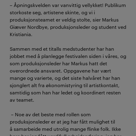
– Åpningskvelden var vanvittig vellykket! Publikum
storkoste seg, artistene skinte, og vi i
produksjonsteamet er veldig stolte, sier Markus
Giæver Nordbye, produksjonsleder og student ved
Kristiania.
Sammen med et titalls m
edstudenter har han
jobbet med å planlegge festivalen siden i våres, og
som produksjonsleder har Markus hatt det
overordnede ansvaret. Oppgavene har vært
mange og varierte, og det siste halvåret har han
sjonglert alt fra økonomistyring til artistkontakt,
samtidig som han har ledet og koordinert resten
av teamet.
– Noe av det beste med rollen som
produksjonsleder er at jeg har fått mulighet til
å samarbeide med utrolig mange flinke folk. Ikke