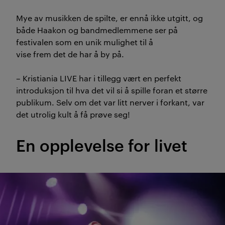
Mye av musikken de spilte, er ennå ikke utgitt, og
både Haakon og bandmedlemmene ser på
festivalen som en unik mulighet til å
vise frem det de har å by på.
– Kristiania LIVE har i tillegg vært en perfekt
introduksjon til hva det vil si å spille foran et større
publikum. Selv om det var litt nerver i forkant, var
det utrolig kult å få prøve seg!
En opplevelse for livet