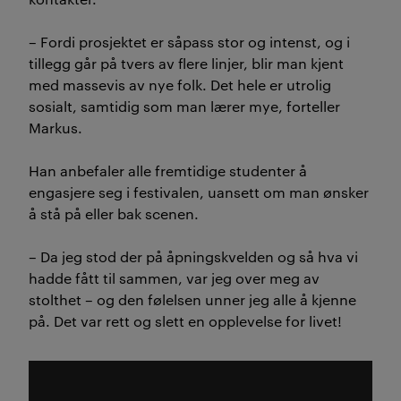
– Fordi prosjektet er såpass stor og intenst, og i
tillegg går på tvers av flere linjer, blir man kjent
med massevis av nye folk. Det hele er utrolig
sosialt, samtidig som man lærer mye, forteller
Markus.
Han anbefaler alle fremtidige studenter å
engasjere seg i festivalen, uansett om man ønsker
å stå på eller bak scenen.
– Da jeg stod der på åpningskvelden og så hva vi
hadde fått til sammen, var jeg over meg av
stolthet – og den følelsen unner jeg alle å kjenne
på. Det var rett og slett en opplevelse for livet!