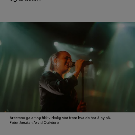
Artistene ga alt og fikk virkelig vist frem hva de har å by på.
Foto: Jonatan Arvid Quintero