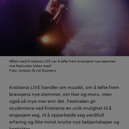
Målet med Kristiania LIVE var å løfte frem bransjens nye stemmer,
noe festivalen lyktes med!
Foto: Jonatan Arvid Quintero
Kristiania LIVE handler om musikk, om å løfte frem
bransjens nye stemmer, om fest og moro, men
også så mye mer enn det. Festivalen gir
studentene ved Kristiania en unik mulighet til å
engasjere seg, til å opparbeide seg verdifull
erfaring og ikke minst knytte nye bekjentskaper og
kontakter.