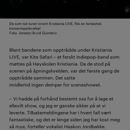
De som tok turen innom Kristiania LIVE, fikk en fantastisk
konsertopplevelse!
Foto: Jonatan Arvid Quintero
Blant bandene som opptrådde under Kristiania
LIVE, var Kite Safari – et ferskt indiepop-band som
møttes på Høyskolen Kristiania. Da de stod på
scenen på åpningskvelden, var det første gang de
opptrådde sammen. Det satte
imidlertid ingen demper for sceneshowet.
– Vi hadde på forhånd bestemt oss for å lage et
ellevilt show, og jeg er ganske sikker på at vi
leverte. Tilbakemeldingene har i hvert fall vært
fantastiske, og det er lenge siden jeg har kost meg
så mye, forteller vokalist Haakon Jordbakke.