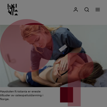
Kristiania logo
Gå
Søk
Mitt Kristiania
Åpne søk
Meny
til
innhold
Høyskolen Kristiania er eneste
tilbyder av osteopatiutdanning i
Norge.