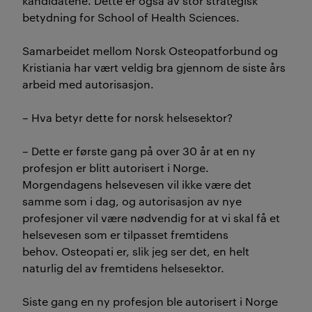
kandidatene. Dette er også av stor strategisk
betydning for School of Health Sciences.
Samarbeidet mellom Norsk Osteopatforbund og
Kristiania har vært veldig bra gjennom de siste års
arbeid med autorisasjon.
– Hva betyr dette for norsk helsesektor?
– Dette er første gang på over 30 år at en ny
profesjon er blitt autorisert i Norge.
Morgendagens helsevesen vil ikke være det
samme som i dag, og autorisasjon av nye
profesjoner vil være nødvendig for at vi skal få et
helsevesen som er tilpasset fremtidens
behov. Osteopati er, slik jeg ser det, en helt
naturlig del av fremtidens helsesektor.
Siste gang en ny profesjon ble autorisert i Norge