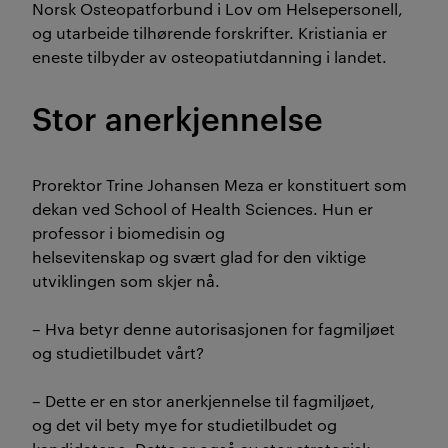
Norsk Osteopatforbund i Lov om Helsepersonell,
og utarbeide tilhørende forskrifter. Kristiania er
eneste tilbyder av osteopatiutdanning i landet.
Stor anerkjennelse
Prorektor Trine Johansen Meza er konstituert som
dekan ved School of Health Sciences. Hun er
professor i biomedisin og
helsevitenskap og svært glad for den viktige
utviklingen som skjer nå.
– Hva betyr denne autorisasjonen for fagmiljøet
og studietilbudet vårt?
– Dette er en stor anerkjennelse til fagmiljøet,
og det vil bety mye for studietilbudet og