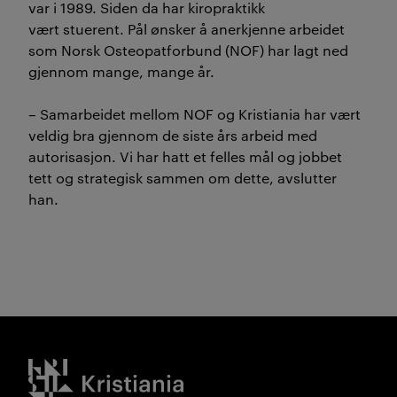
var i 1989. Siden da har kiropraktikk
vært stuerent. Pål ønsker å anerkjenne arbeidet
som Norsk Osteopatforbund (NOF) har lagt ned
gjennom mange, mange år.
– Samarbeidet mellom NOF og Kristiania har vært
veldig bra gjennom de siste års arbeid med
autorisasjon. Vi har hatt et felles mål og jobbet
tett og strategisk sammen om dette, avslutter
han.
Kristiania logo