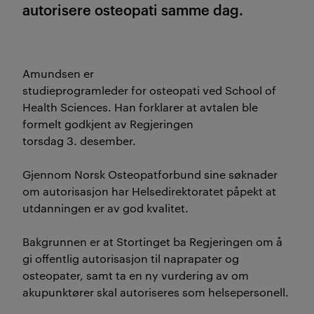
autorisere osteopati samme dag.
Amundsen er
studieprogramleder for osteopati ved School of
Health Sciences. Han forklarer at avtalen ble
formelt godkjent av Regjeringen
torsdag 3. desember.
Gjennom Norsk Osteopatforbund sine søknader
om autorisasjon har Helsedirektoratet påpekt at
utdanningen er av god kvalitet.
Bakgrunnen er at Stortinget ba Regjeringen om å
gi offentlig autorisasjon til naprapater og
osteopater, samt ta en ny vurdering av om
akupunktører skal autoriseres som helsepersonell.