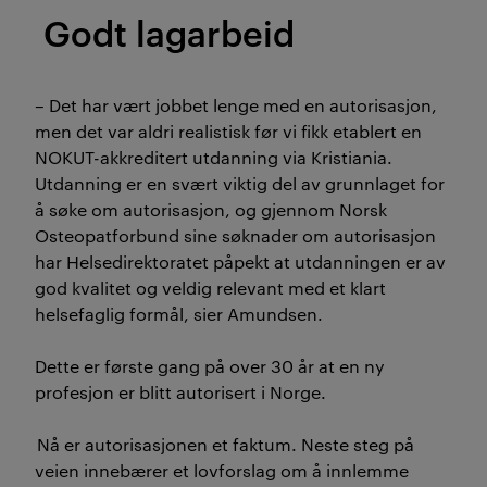
Godt lagarbeid
– Det har vært jobbet lenge med en autorisasjon,
men det var aldri realistisk før vi fikk etablert en
NOKUT-akkreditert utdanning via Kristiania.
Utdanning er en svært viktig del av grunnlaget for
å søke om autorisasjon, og gjennom Norsk
Osteopatforbund sine søknader om autorisasjon
har Helsedirektoratet påpekt at utdanningen er av
god kvalitet og veldig relevant med et klart
helsefaglig formål, sier Amundsen.
Dette er første gang på over 30 år at en ny
profesjon er blitt autorisert i Norge.
Nå er autorisasjonen et faktum. Neste steg på
veien innebærer et lovforslag om å innlemme