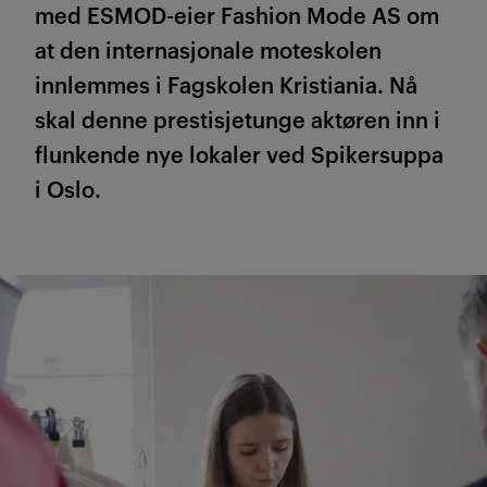
med ESMOD-eier
Fashion
Mode AS om
at den internasjonale moteskolen
innlemmes i Fagskolen Kristiania. Nå
skal denne prestisjetunge aktøren inn i
flunkende nye lokaler
ved Spikersuppa
i Oslo.