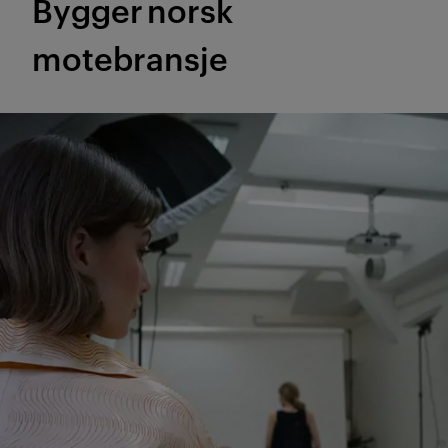
Bygger norsk
motebransje