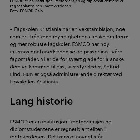
ESMOD er en institusjon i motebransjen og diplomstudentene er
regnet blant eliten i moteverdenen.
Foto: ESMOD Oslo
– Fagskolen Kristiania har en vekstambisjon, noe
som er i tråd med myndighetenes ønske om færre
og mer robuste fagskoler. ESMOD har høy
internasjonal anerkjennelse og passer inn i våre
fagområder. Vi er derfor svært glade for å ønske
dem velkommen til oss, sier styreleder, Solfrid
Lind. Hun er også
administrerende direktør
ved
Høyskolen Kristiania.
Lang historie
ESMOD
er
en institusjon i motebransjen og
diplomstudentene er regnet blant eliten i
moteverdenen. Det franske navnet står