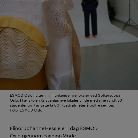
ESMOD Oslo flytter inn i flunkende nye lokaler ved Spikersuppa i
Oslo. I Fagskolen Kristianias nye lokaler vil de med sine rundt 80
studenter og 7 ansatte få 601 kvadratmeter å boltre seg på.
Foto: ESMOD Oslo
Elinor Johanne
Hess eier
i dag
ESMOD
Oslo
gjennom
Fashion
Mode