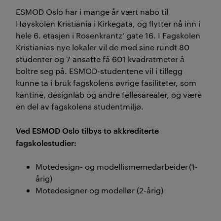
ESMOD Oslo har i mange år vært nabo til
Høyskolen Kristiania i Kirkegata, og flytter nå inn i
hele 6. etasjen i Rosenkrantz’ gate 16. I Fagskolen
Kristianias nye lokaler vil de med sine rundt 80
studenter og 7 ansatte få 601 kvadratmeter å
boltre seg på. ESMOD-studentene vil i tillegg
kunne ta i bruk fagskolens øvrige fasiliteter, som
kantine, designlab og andre fellesarealer, og være
en del av fagskolens studentmiljø.
Ved ESMOD Oslo tilbys to akkrediterte
fagskolestudier: ​
Motedesign- og modellismemedarbeider (1-
årig)
Motedesigner og modellør (2-årig)