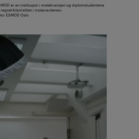
MOD er en institusjon i motebransjen og diplomstudentene
 regnet blant eliten i moteverdenen.
to: ESMOD Oslo