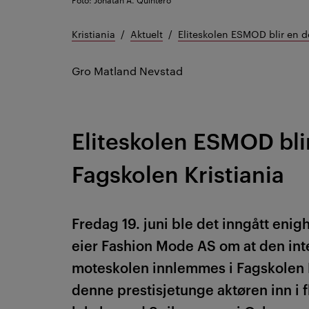
Kristiania
Aktuelt
Eliteskolen ESMOD blir en d
Gro Matland Nevstad
Eliteskolen ESMOD blir
Fagskolen Kristiania
Fredag 19. juni ble det inngått en
eier
Fashion
Mode AS om at den int
moteskolen innlemmes i Fagskolen K
denne prestisjetunge aktøren inn i