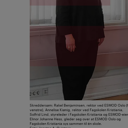
Skreddersøm: Rakel Benjaminsen, rektor ved ESMOD Oslo (
venstre), Annelise Kiønig, rektor ved Fagskolen Kristiania,
Solfrid Lind, styreleder i Fagskolen Kristiania og ESMOD-eie
Elinor Johanne Hess, gleder seg over at ESMOD Oslo og
Fagskolen Kristiania sys sammen til én skole.
Foto: Jonatan A. Quintero