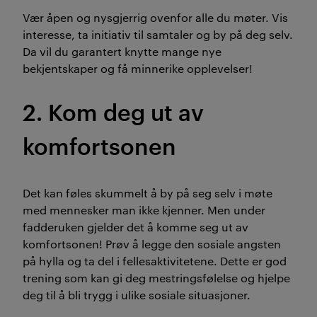
Vær åpen og nysgjerrig ovenfor alle du møter. Vis
interesse, ta initiativ til samtaler og by på deg selv.
Da vil du garantert knytte mange nye
bekjentskaper og få minnerike opplevelser!
2. Kom deg ut av
komfortsonen
Det kan føles skummelt å by på seg selv i møte
med mennesker man ikke kjenner. Men under
fadderuken gjelder det å komme seg ut av
komfortsonen! Prøv å legge den sosiale angsten
på hylla og ta del i fellesaktivitetene. Dette er god
trening som kan gi deg mestringsfølelse og hjelpe
deg til å bli trygg i ulike sosiale situasjoner.