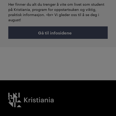
Her finner du alt du trenger å vite om livet som student
på Kristiania, program for oppstartsuken og viktig,
praktisk informasjon. <br> Vi gleder oss til å se deg i
august!
Gå til infosidene
Kristiania logo