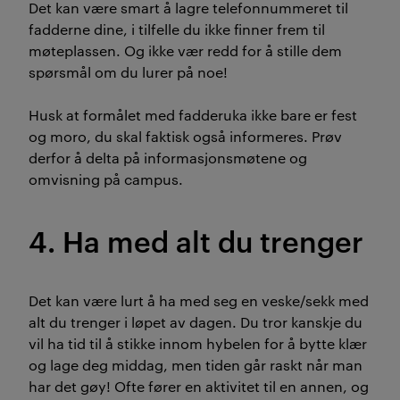
Det kan være smart å lagre telefonnummeret til
fadderne dine, i tilfelle du ikke finner frem til
møteplassen. Og ikke vær redd for å stille dem
spørsmål om du lurer på noe!
Husk at formålet med fadderuka ikke bare er fest
og moro, du skal faktisk også informeres. Prøv
derfor å delta på informasjonsmøtene og
omvisning på campus.
4. Ha med alt du trenger
Det kan være lurt å ha med seg en veske/sekk med
alt du trenger i løpet av dagen. Du tror kanskje du
vil ha tid til å stikke innom hybelen for å bytte klær
og lage deg middag, men tiden går raskt når man
har det gøy! Ofte fører en aktivitet til en annen, og