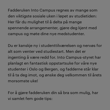
Fadderuken Into Campus regnes av mange som
den viktigste sosiale uken i løpet av studietiden:
Her får du mulighet til å delta på mange
spennende arrangementer, gjøre deg kjent med
campus og møte dine nye medstudenter.
Du er kanskje ny i studenttilværelsen og nervøs for
alt som venter ved studiestart. Men det er
ingenting å være redd for. Into Campus-styret har
planlagt en fantastisk oppstartsuke for våre nye
studenter i Oslo og Bergen, og fadderne står klar
til å ta deg imot, og ønske deg velkommen til årets
morsomste uke!
For å gjøre fadderuken din så bra som mulig, har
vi samlet fem gode tips: