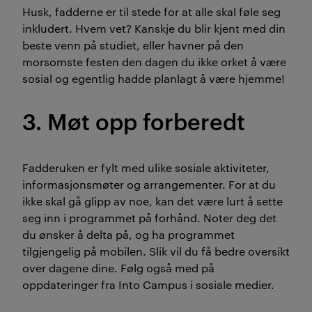
Husk, fadderne er til stede for at alle skal føle seg
inkludert. Hvem vet? Kanskje du blir kjent med din
beste venn på studiet, eller havner på den
morsomste festen den dagen du ikke orket å være
sosial og egentlig hadde planlagt å være hjemme!
3. Møt opp forberedt
Fadderuken er fylt med ulike sosiale aktiviteter,
informasjonsmøter og arrangementer. For at du
ikke skal gå glipp av noe, kan det være lurt å sette
seg inn i programmet på forhånd. Noter deg det
du ønsker å delta på, og ha programmet
tilgjengelig på mobilen. Slik vil du få bedre oversikt
over dagene dine. Følg også med på
oppdateringer fra Into Campus i sosiale medier.