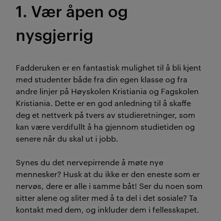
1. Vær åpen og
nysgjerrig
Fadderuken er en fantastisk mulighet til å bli kjent
med studenter både fra din egen klasse og fra
andre linjer på Høyskolen Kristiania og Fagskolen
Kristiania. Dette er en god anledning til å skaffe
deg et nettverk på tvers av studieretninger, som
kan være verdifullt å ha gjennom studietiden og
senere når du skal ut i jobb.
Synes du det nervepirrende å møte nye
mennesker? Husk at du ikke er den eneste som er
nervøs, dere er alle i samme båt! Ser du noen som
sitter alene og sliter med å ta del i det sosiale? Ta
kontakt med dem, og inkluder dem i fellesskapet.