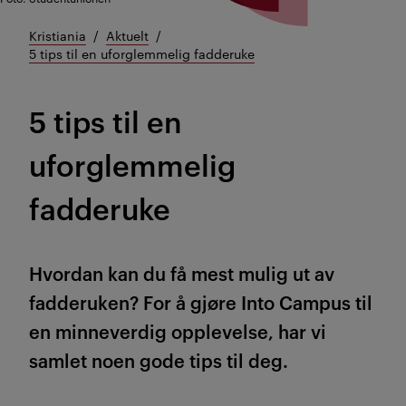
Kristiania
Aktuelt
5 tips til en uforglemmelig fadderuke
5 tips til en
uforglemmelig
fadderuke
Hvordan kan du få mest mulig ut av
fadderuken? For å gjøre Into Campus til
en minneverdig opplevelse, har vi
samlet noen gode tips til deg.