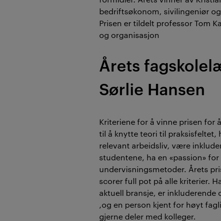
bedriftsøkonom, sivilingeniør og
Prisen er tildelt professor Tom Ka
og organisasjon​
Årets fagskolel
Sørlie Hansen
Kriteriene for å vinne prisen for 
til å knytte teori til praksisfelt
relevant arbeidsliv, være inklude
studentene, ha en «passion» for 
undervisningsmetoder. Årets pri
scorer full pot på alle kriterier. 
aktuell bransje, er inkluderend
,og en person kjent for høyt fa
gjerne deler med kolleger.