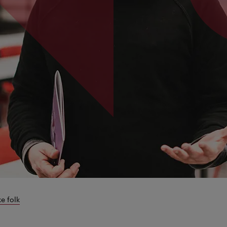
ke folk