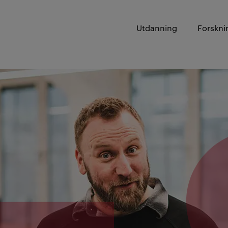
Utdanning
Forskni