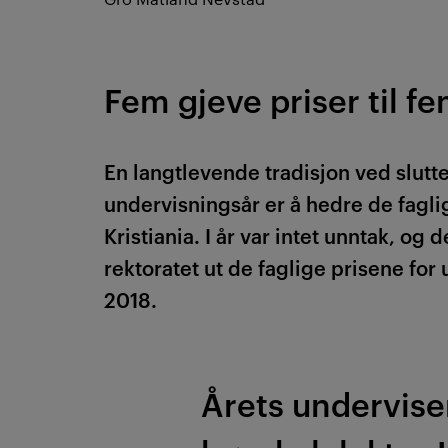
Fem gjeve priser til fe
En langtlevende tradisjon ved slutt
undervisningsår er å hedre de fagli
Kristiania. I år var intet unntak, og d
rektoratet ut de faglige prisene for
2018.
Årets underviser