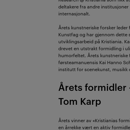
deltakere fra andre institusjone
internasjonalt.
Årets kunstneriske forsker lede
Kunstfag og har gjennom dette s
utviklingsarbeid på Kristiania. Ka
drevet en utstrakt formidling i u
humorfeltet. Årets kunstneriske f
førsteamanuensis Kai Hanno Sc
institutt for scenekunst, musikk 
Årets formidler 
Tom Karp
Årets vinner av «Kristianias for
en årrekke vært en aktiv formid