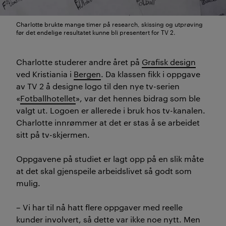
Charlotte brukte mange timer på research, skissing og utprøving
før det endelige resultatet kunne bli presentert for TV 2.
Charlotte studerer andre året på
Grafisk design
ved Kristiania i
Bergen
. Da klassen fikk i oppgave
av TV 2 å designe logo til den nye tv-serien
«
Fotballhotellet
», var det hennes bidrag som ble
valgt ut. Logoen er allerede i bruk hos tv-kanalen.
Charlotte innrømmer at det er stas å se arbeidet
sitt på tv-skjermen.
Oppgavene på studiet er lagt opp på en slik måte
at det skal gjenspeile arbeidslivet så godt som
mulig.
– Vi har til nå hatt flere oppgaver med reelle
kunder involvert, så dette var ikke noe nytt. Men