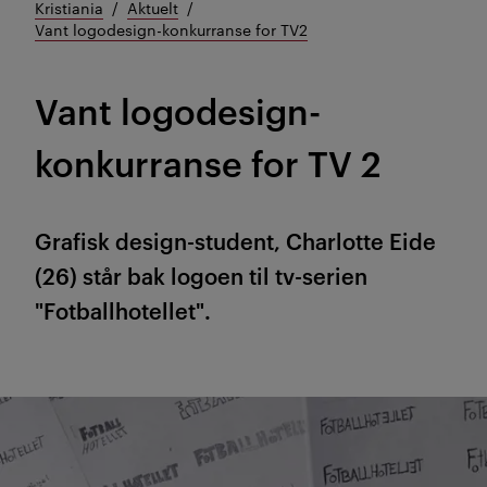
Kristiania
Aktuelt
Vant logodesign-konkurranse for TV2
Vant logodesign-
konkurranse for TV 2
Grafisk design-student, Charlotte Eide
(26) står bak logoen til tv-serien
"Fotballhotellet".