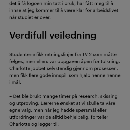
det å få logoen min tatt i bruk, har fått meg til å
innse at jeg kommer til å være klar for arbeidslivet
når studiet er over.
Verdifull veiledning
Studentene fikk retningslinjer fra TV 2 som måtte
følges, men ellers var oppgaven åpen for tolkning.
Charlotte jobbet selvstendig gjennom prosessen,
men fikk flere gode innspill som hjalp henne henne
i mål.
– Det ble brukt mange timer på research, skissing
og utprøving. Lærerne ønsket at vi skulle ta våre
egne valg, men når jeg hadde spørsmål eller
utfordringer var de alltid behjelpelig, forteller
Charlotte og legger til: