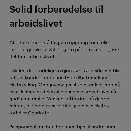
Solid forberedelse til
arbeidslivet
Charlotte mener å få gjøre oppdrag for reelle
kunder, gir økt selvtillit og tro på at man kan gjøre
det bra i arbeidslivet.
– Siden den endelige avgjørelsen i arbeidslivet blir
tatt av kunden, er denne type tilbakemelding
ekstra viktig. Oppgavene på studiet er lagt opp på
en slik måte at det skal gjenspeile arbeidslivet så
godt som mulig. Ved å bli utfordret på denne
måten, blir man presset til å gi det lille ekstra,
forteller Charlotte.
På spørsmål om hun har noen tips til andre som