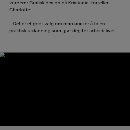
vurderer Grafisk design på Kristiania, forteller
Charlotte:
– Det er et godt valg om man ønsker å ta en
praktisk utdanning som gjør deg for arbeidslivet.
Studieside og campus Ber