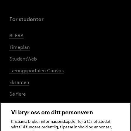
For studenter
SI FRA
Timeplan
StudentWeb
Læringsportalen Canvas
Eksamen
Se flere
Vi bryr oss om ditt personvern
Sosiale medier
Kristiania bruker informasjonskapsler for å få nettstedet
vårt til å fungere ordentlig, tilpasse innhold og annonser,