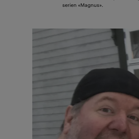
serien «Magnus».