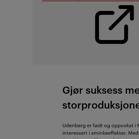
Gjør suksess m
storproduksjon
Udenberg er født og oppvokst i M
interessert i sminkeeffekter. Me