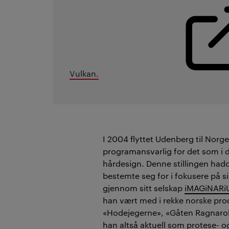
Vulkan.
I 2004 flyttet Udenberg til Norge
programansvarlig for det som i 
hårdesign. Denne stillingen hadd
bestemte seg for i fokusere på si
gjennom sitt selskap
iMAGiNARi
han vært med i rekke norske pro
«Hodejegerne», «Gåten Ragnarok
han altså aktuell som protese- o