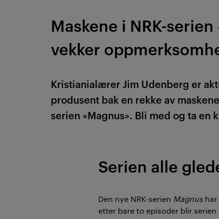
Maskene i NRK-serien
vekker oppmerksomh
Kristianialærer Jim Udenberg er ak
produsent bak en rekke av maskene
serien «Magnus». Bli med og ta en ki
Serien alle glede
Den nye NRK-serien
Magnus
har 
etter bare to episoder blir seri