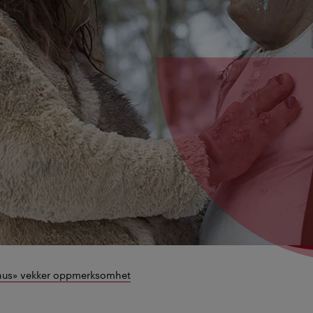
nus» vekker oppmerksomhet