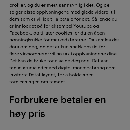
profiler, og du er mest sannsynlig i det. Og de
selger disse opplysningene med glede videre, til
dem som er villige til å betale for det. Så lenge du
er innlogget på for eksempel Youtube og
Facebook, og tillater cookies, er du en åpen
honningkrukke for markedsførerne. Da samles det
data om deg, og det er kun snakk om tid før
flere virksomheter vil ha tak i opplysningene dine.
Det kan de bruke for å selge deg noe. Det var
faglig studieleder ved digital markedsføring som
inviterte Datatilsynet, for å holde åpen
forelesningen om temaet.
Forbrukere betaler en
høy pris