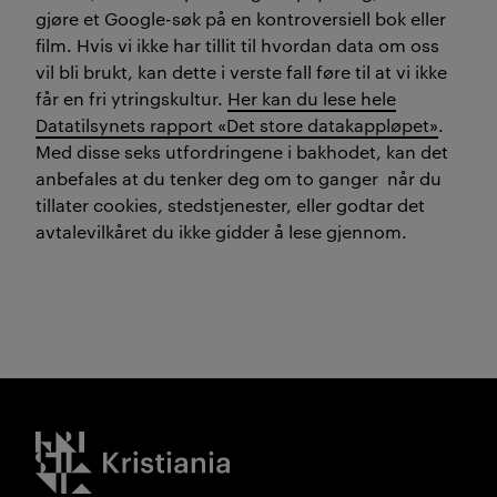
gjøre et Google-søk på en kontroversiell bok eller
film. Hvis vi ikke har tillit til hvordan data om oss
vil bli brukt, kan dette i verste fall føre til at vi ikke
får en fri ytringskultur.
Her kan du lese hele
Datatilsynets rapport «Det store datakappløpet»
.
Med disse seks utfordringene i bakhodet, kan det
anbefales at du tenker deg om to ganger når du
tillater cookies, stedstjenester, eller godtar det
avtalevilkåret du ikke gidder å lese gjennom.
Kristiania logo