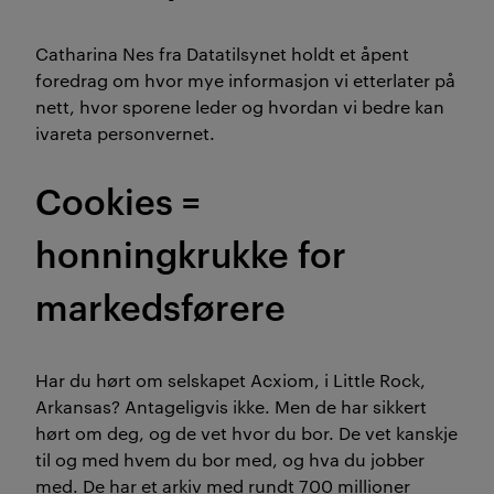
Catharina Nes fra Datatilsynet holdt et åpent
foredrag om hvor mye informasjon vi etterlater på
nett, hvor sporene leder og hvordan vi bedre kan
ivareta personvernet.
Cookies =
honningkrukke for
markedsførere
Har du hørt om selskapet Acxiom, i Little Rock,
Arkansas? Antageligvis ikke. Men de har sikkert
hørt om deg, og de vet hvor du bor. De vet kanskje
til og med hvem du bor med, og hva du jobber
med. De har et arkiv med rundt 700 millioner