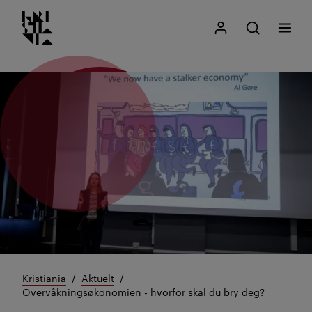
Kristiania logo
Gå
Søk
Mitt Kristiania
Åpne søk
Meny
til
innhold
Kristiania
Aktuelt
Overvåkningsøkonomien - hvorfor skal du bry deg?