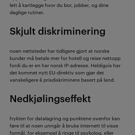
lett å kartlegge hvor du bor, jobber, og dine
daglige rutiner.
Skjult diskriminering
noen nettsteder har tidligere gjort at norske
kunder må betale mer for hotell og reise nettopp
fordi du er en har norsk IP-adresse. Heldigvis har
det kommet nytt EU-direktiv som gjør det
vanskeligere å prisdiskriminere basert på land.
Nedkjølingseffekt
frykten for datalagring og punktene ovenfor kan
føre til at noen unngår å bruke internett til visse
formål, for eksempel å ringe til psykolog, eller