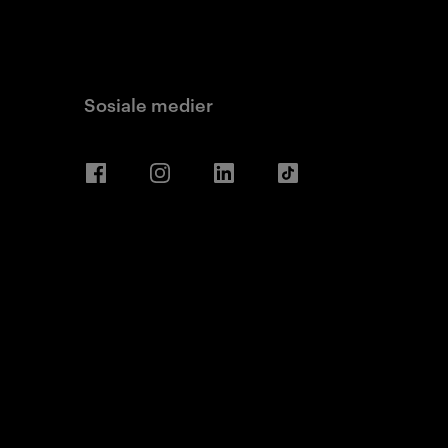
Sosiale medier
Facebook
Instagram
LinkedIn
TikTok