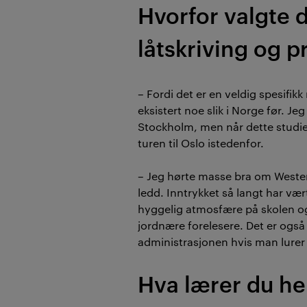
Hvorfor valgte 
låtskriving og 
– Fordi det er en veldig spesifikk
eksistert noe slik i Norge før. Je
Stockholm, men når dette studiet
turen til Oslo istedenfor.
– Jeg hørte masse bra om Westerda
ledd. Inntrykket så langt har vær
hyggelig atmosfære på skolen o
jordnære forelesere. Det er også 
administrasjonen hvis man lurer
Hva lærer du he