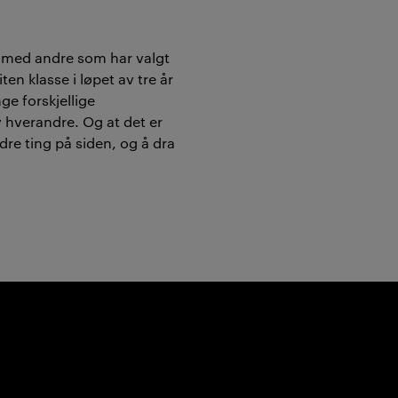
 med andre som har valgt
en klasse i løpet av tre år
ge forskjellige
av hverandre. Og at det er
dre ting på siden, og å dra