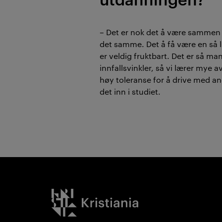
– Det er nok det å være sammen
det samme. Det å få være en så lit
er veldig fruktbart. Det er så man
innfallsvinkler, så vi lærer mye 
høy toleranse for å drive med an
det inn i studiet.
Kristiania logo