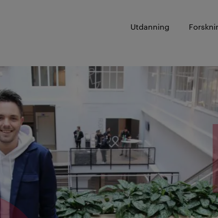
Utdanning
Forskni