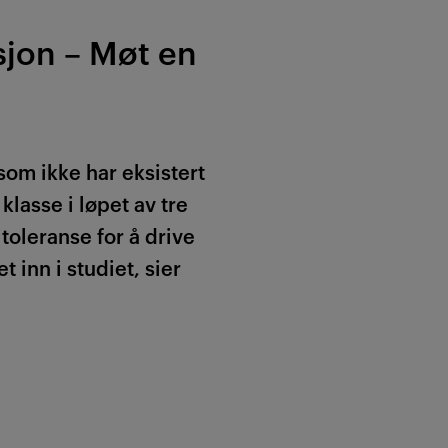
sjon – Møt en
 som ikke har eksistert
 klasse i løpet av tre
 toleranse for å drive
 inn i studiet, sier