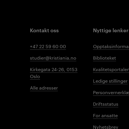
Kontakt oss
Nyttige lenker
+47 22 59 60 00
Opptaksinforma
studier@kristiania.no
Biblioteket
Kirkegata 24-26, 0153
Kvalitetsportale
Oslo
Ledige stillinger
Alle adresser
Personvernerklæ
Driftsstatus
For ansatte
Nyhetsbrev