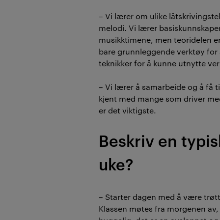
– Vi lærer om ulike låtskrivingst
melodi. Vi lærer basiskunnskaper
musikktimene, men teoridelen er
bare grunnleggende verktøy for å
teknikker for å kunne utnytte ve
– Vi lærer å samarbeide og å få t
kjent med mange som driver me
er det viktigste.
Beskriv en typis
uke?
– Starter dagen med å være trø
Klassen møtes fra morgenen av, s