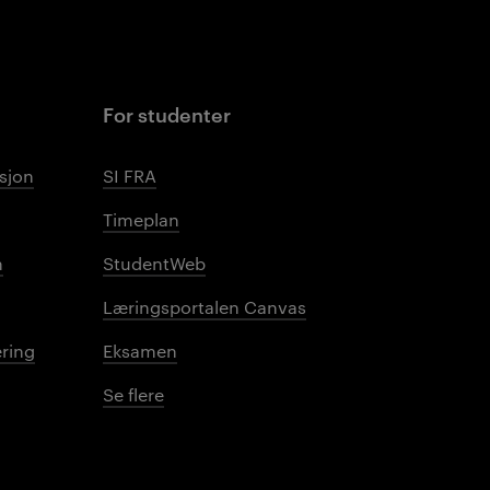
For studenter
sjon
SI FRA
Timeplan
n
StudentWeb
Læringsportalen Canvas
ring
Eksamen
Se flere