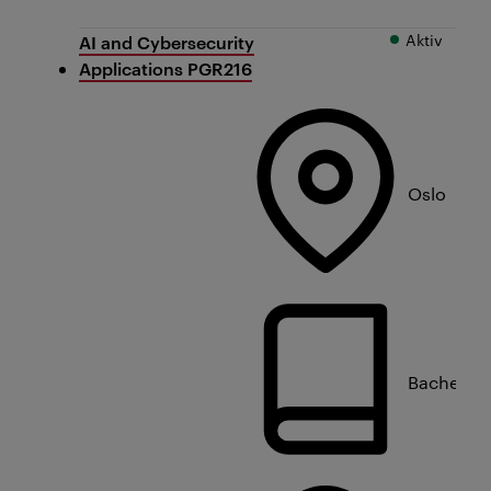
Aktiv
AI and Cybersecurity
Applications PGR216
Oslo
Bachelorn