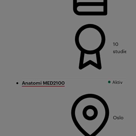
10
studiepo
Aktiv
Anatomi MED2100
Oslo