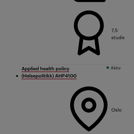
7,5
studiepo
Aktiv
Applied health policy
(Helsepolitikk) AHP4100
Oslo