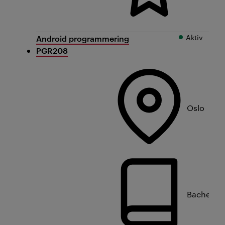
Aktiv
Android programmering
PGR208
Oslo
Bachelorn