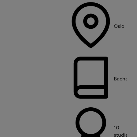
Oslo
Bachelorn
10
studiepo