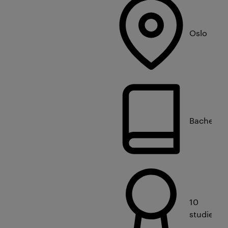
Oslo
Bachelorn
10
studiepo