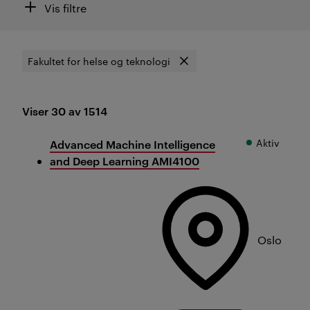
Filtre
Vis filtre
Fakultet for helse og teknologi
Fjern filter
Viser 30 av 1514
Resultat
Aktiv
Advanced Machine Intelligence
and Deep Learning AMI4100
Oslo