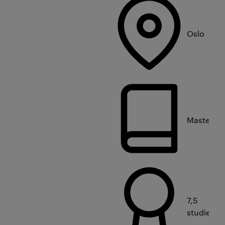
Oslo
Masterniv
7,5
studiepo