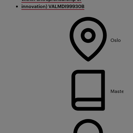
innovation) VALMDI99930B
Oslo
Masterniv