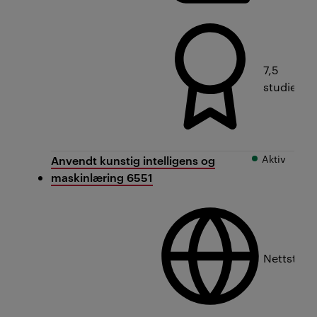
7,5
studiepo
Aktiv
Anvendt kunstig intelligens og
maskinlæring 6551
Nettstud