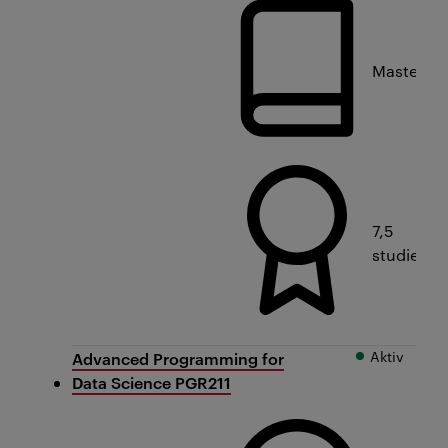
Masterniv
7,5
studiepo
Aktiv
Advanced Programming for
Data Science PGR211