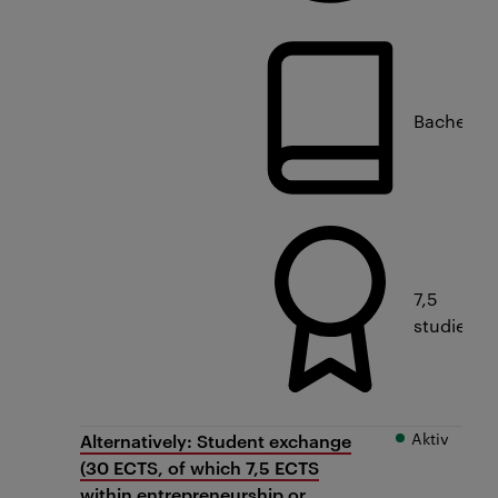
Bachelorn
7,5
studiepo
Aktiv
Alternatively: Student exchange
(30 ECTS, of which 7,5 ECTS
within entrepreneurship or