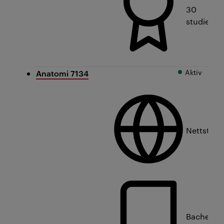
30
studiepo
Aktiv
Anatomi 7134
Nettstud
Bachelorn