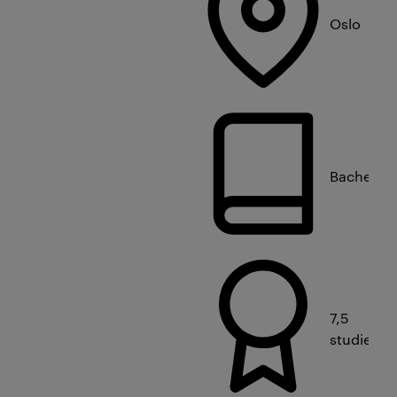
Oslo
Bachelorn
7,5
studiepo