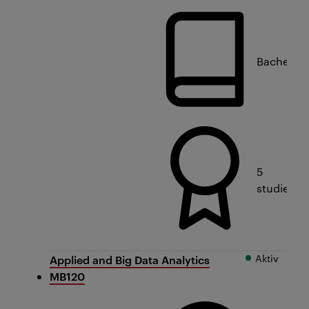
Bachelorn
5
studiepo
Aktiv
Applied and Big Data Analytics
MB120