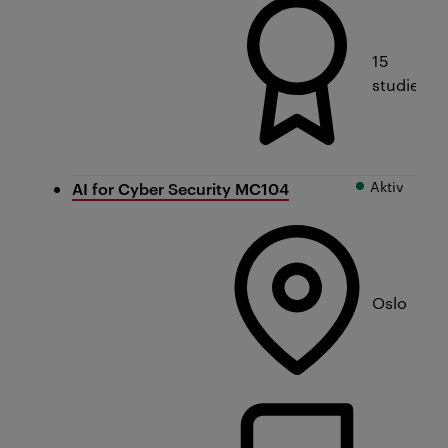
15
studiepo
Aktiv
AI for Cyber Security MC104
Oslo