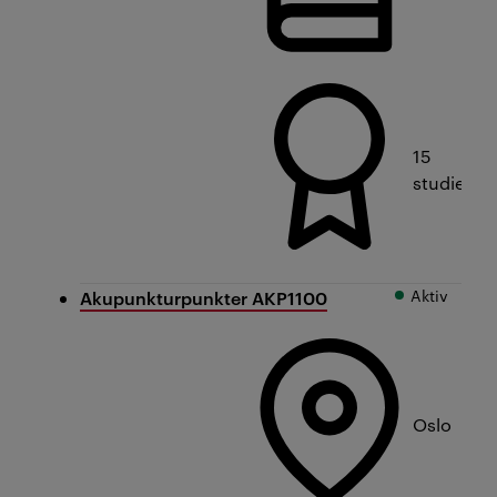
15
studiepo
Aktiv
Akupunkturpunkter AKP1100
Oslo