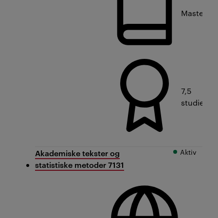
Masterniv
7,5
studiepo
Aktiv
Akademiske tekster og
statistiske metoder 7131