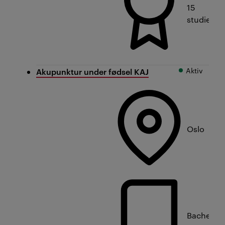
15
studiepo
Aktiv
Akupunktur under fødsel KAJ
Oslo
Bachelorn