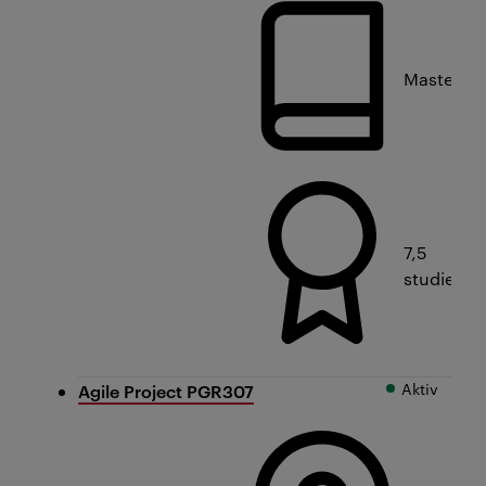
Masterniv
7,5
studiepo
Aktiv
Agile Project PGR307