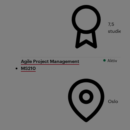
7,5
studiepo
Aktiv
Agile Project Management
MS210
Oslo