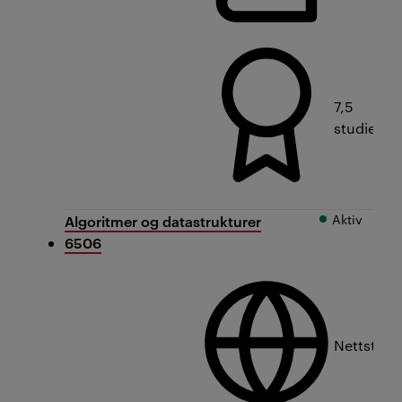
7,5
studiepo
Aktiv
Algoritmer og datastrukturer
6506
Nettstud