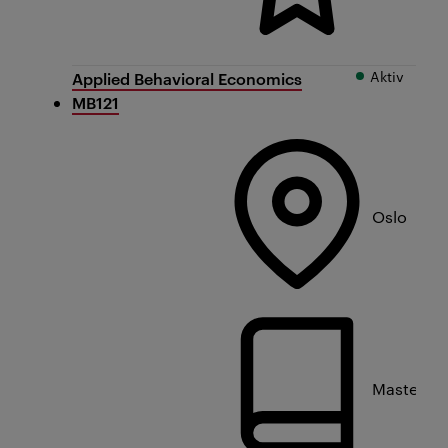
Aktiv
Applied Behavioral Economics
MB121
Oslo
Masterniv