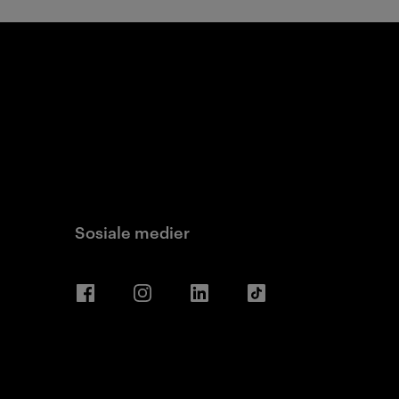
Sosiale medier
Facebook
Instagram
LinkedIn
TikTok