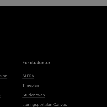
For studenter
sjon
SI FRA
Timeplan
n
StudentWeb
Læringsportalen Canvas