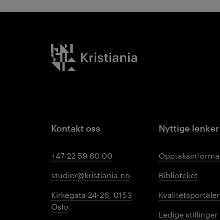
Kristiania logo
Kontakt oss
Nyttige lenker
+47 22 59 60 00
Opptaksinforma
studier@kristiania.no
Biblioteket
Kirkegata 24-26, 0153
Kvalitetsportale
Oslo
Ledige stillinger