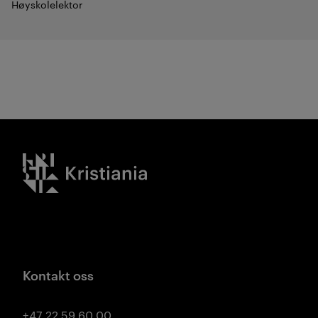
Høyskolelektor
Kristiania logo
Kontakt oss
+47 22 59 60 00