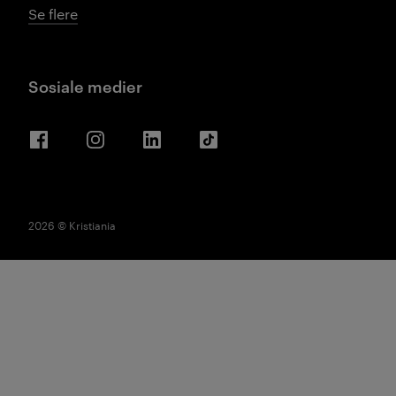
Se flere
Sosiale medier
Facebook
Instagram
LinkedIn
TikTok
2026 © Kristiania