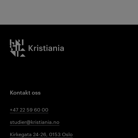
Kristiania logo
Kontakt oss
+47 22 59 60 00
studier@kristiania.no
Kirkegata 24-26, 0153 Oslo