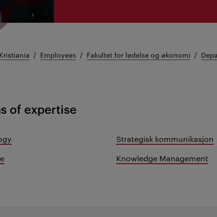
Kristiania
Employees
Fakultet for ledelse og økonomi
Depa
s of expertise
ogy
Strategisk kommunikasjon
fe
Knowledge Management