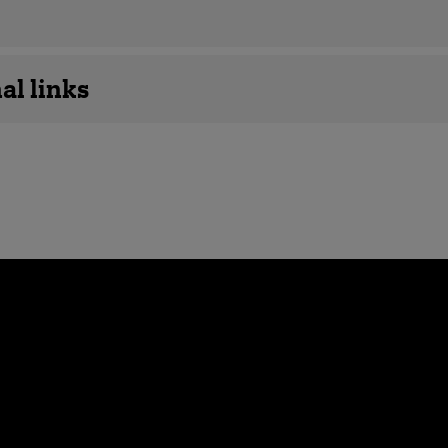
details
al links