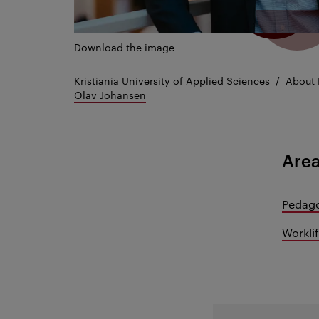
Download the image
Kristiania University of Applied Sciences
About 
Olav Johansen
Area
Pedag
Workli