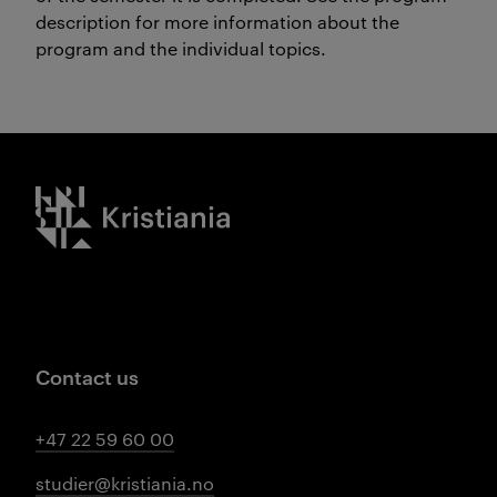
description for more information about the
program and the individual topics.
Kristiania logo
Contact us
+47 22 59 60 00
studier@kristiania.no