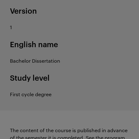
Version
1
English name
Bachelor Dissertation
Study level
First cycle degree
The content of the course is published in advance
of the semester it is completed.
See the program