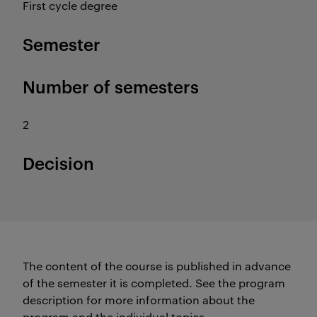
First cycle degree
Semester
Number of semesters
2
Decision
The content of the course is published in advance
of the semester it is completed.
See the program
description for more information about the
program and the individual topics.