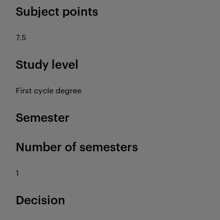
Subject points
7.5
Study level
First cycle degree
Semester
Number of semesters
1
Decision