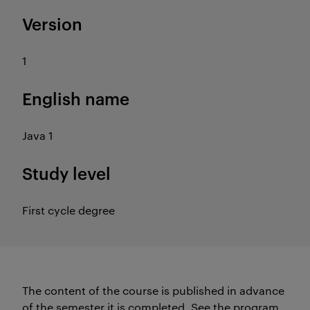
Version
1
English name
Java 1
Study level
First cycle degree
The content of the course is published in advance
of the semester it is completed.
See the program