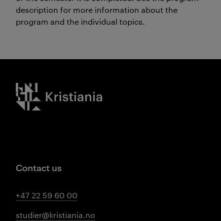
description for more information about the
program and the individual topics.
Kristiania logo
Contact us
+47 22 59 60 00
studier@kristiania.no