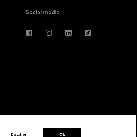
Social media
Facebook
Instagram
LinkedIn
TikTok
Detaljer
Ok