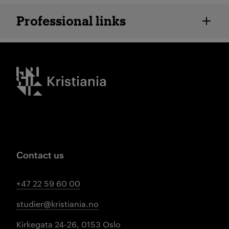
Employee details
Professional links
Kristiania logo
Contact us
+47 22 59 60 00
studier@kristiania.no
Kirkegata 24-26, 0153 Oslo