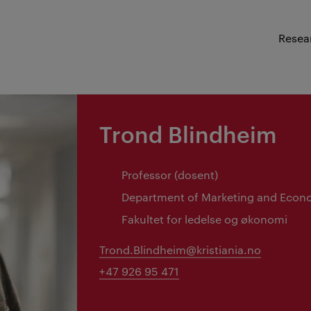
Resea
Trond Blindheim
Professor (dosent)
Department of Marketing and Econ
Fakultet for ledelse og økonomi
Trond.Blindheim@kristiania.no
+47 926 95 471