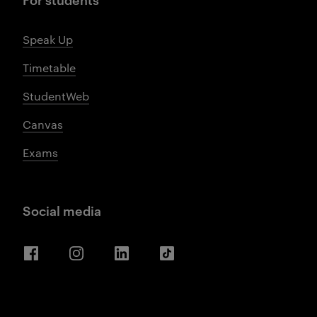
Speak Up
Timetable
StudentWeb
Canvas
Exams
Social media
Facebook
Instagram
LinkedIn
TikTok