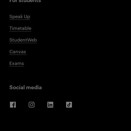
Speak Up
Timetable
StudentWeb
Canvas
Exams
Social media
Facebook
Instagram
LinkedIn
TikTok