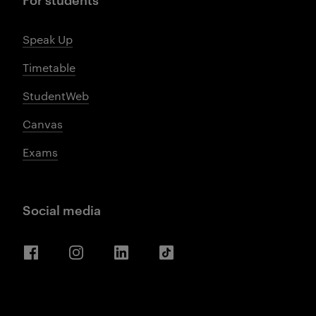
Speak Up
Timetable
StudentWeb
Canvas
Exams
Social media
Facebook
Instagram
LinkedIn
TikTok