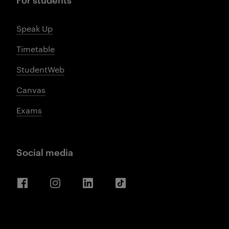
Speak Up
Timetable
StudentWeb
Canvas
Exams
Social media
Facebook
Instagram
LinkedIn
TikTok