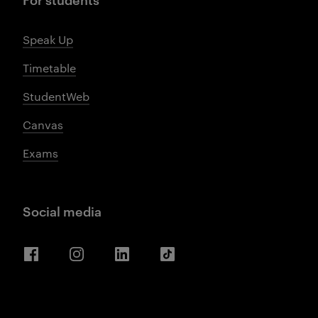
Speak Up
Timetable
StudentWeb
Canvas
Exams
Social media
Facebook
Instagram
LinkedIn
TikTok